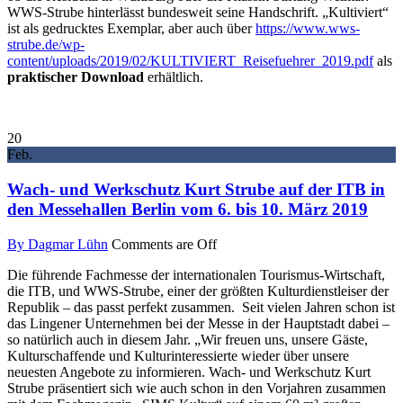
WWS-Strube hinterlässt bundesweit seine Handschrift. „Kultiviert“
ist als gedrucktes Exemplar, aber auch über
https://www.wws-
strube.de/wp-
content/uploads/2019/02/KULTIVIERT_Reisefuehrer_2019.pdf
als
praktischer Download
erhältlich.
20
Feb.
Wach- und Werkschutz Kurt Strube auf der ITB in
den Messehallen Berlin vom 6. bis 10. März 2019
By Dagmar Lühn
Comments are Off
Die führende Fachmesse der internationalen Tourismus-Wirtschaft,
die ITB, und WWS-Strube, einer der größten Kulturdienstleiser der
Republik – das passt perfekt zusammen. Seit vielen Jahren schon ist
das Lingener Unternehmen bei der Messe in der Hauptstadt dabei –
so natürlich auch in diesem Jahr. „Wir freuen uns, unsere Gäste,
Kulturschaffende und Kulturinteressierte wieder über unsere
neuesten Angebote zu informieren. Wach- und Werkschutz Kurt
Strube präsentiert sich wie auch schon in den Vorjahren zusammen