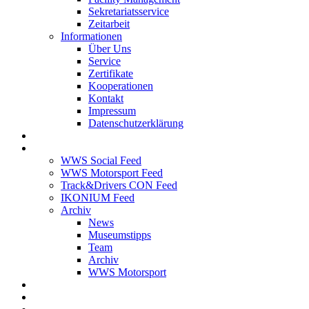
Sekretariatsservice
Zeitarbeit
Informationen
Über Uns
Service
Zertifikate
Kooperationen
Kontakt
Impressum
Datenschutzerklärung
Stellenangebote
News Feed
WWS Social Feed
WWS Motorsport Feed
Track&Drivers CON Feed
IKONIUM Feed
Archiv
News
Museumstipps
Team
Archiv
WWS Motorsport
WWS Motorsport
Kontakt