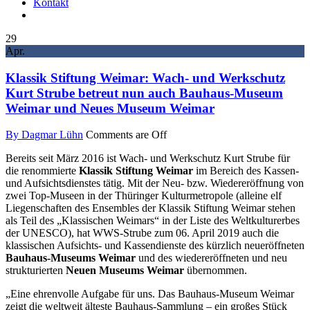
Kontakt
29
Apr.
Klassik Stiftung Weimar: Wach- und Werkschutz
Kurt Strube betreut nun auch Bauhaus-Museum
Weimar und Neues Museum Weimar
By Dagmar Lühn
Comments are Off
Bereits seit März 2016 ist Wach- und Werkschutz Kurt Strube für
die renommierte
Klassik Stiftung Weimar
im Bereich des Kassen-
und Aufsichtsdienstes tätig. Mit der Neu- bzw. Wiedereröffnung von
zwei Top-Museen in der Thüringer Kulturmetropole (alleine elf
Liegenschaften des Ensembles der Klassik Stiftung Weimar stehen
als Teil des „Klassischen Weimars“ in der Liste des Weltkulturerbes
der UNESCO), hat WWS-Strube zum 06. April 2019 auch die
klassischen Aufsichts- und Kassendienste des kürzlich neueröffneten
Bauhaus-Museums Weimar
und des wiedereröffneten und neu
strukturierten
Neuen Museums Weimar
übernommen.
„Eine ehrenvolle Aufgabe für uns. Das Bauhaus-Museum Weimar
zeigt die weltweit älteste Bauhaus-Sammlung – ein großes Stück