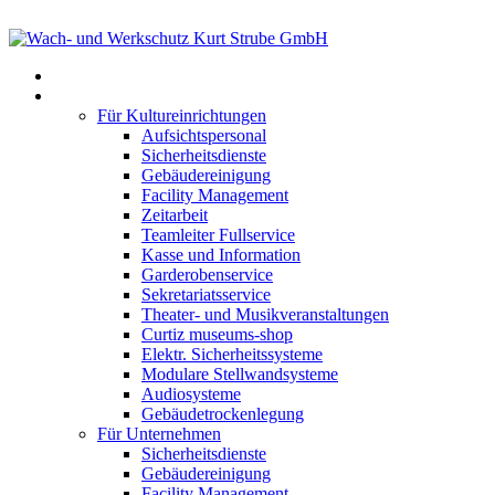
Willkommen
Fullservice
Für Kultureinrichtungen
Aufsichtspersonal
Sicherheitsdienste
Gebäudereinigung
Facility Management
Zeitarbeit
Teamleiter Fullservice
Kasse und Information
Garderobenservice
Sekretariatsservice
Theater- und Musikveranstaltungen
Curtiz museums-shop
Elektr. Sicherheitssysteme
Modulare Stellwandsysteme
Audiosysteme
Gebäudetrockenlegung
Für Unternehmen
Sicherheitsdienste
Gebäudereinigung
Facility Management