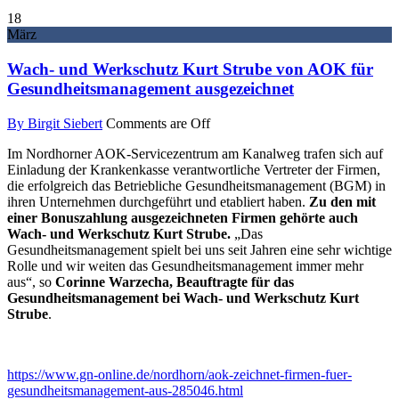
18
März
Wach- und Werkschutz Kurt Strube von AOK für
Gesundheitsmanagement ausgezeichnet
By Birgit Siebert
Comments are Off
Im Nordhorner AOK-Servicezentrum am Kanalweg trafen sich auf
Einladung der Krankenkasse verantwortliche Vertreter der Firmen,
die erfolgreich das Betriebliche Gesundheitsmanagement (BGM) in
ihren Unternehmen durchgeführt und etabliert haben.
Zu den mit
einer Bonuszahlung ausgezeichneten Firmen gehörte auch
Wach- und Werkschutz Kurt Strube.
„Das
Gesundheitsmanagement spielt bei uns seit Jahren eine sehr wichtige
Rolle und wir weiten das Gesundheitsmanagement immer mehr
aus“, so
Corinne Warzecha, Beauftragte für das
Gesundheitsmanagement bei Wach- und Werkschutz Kurt
Strube
.
https://www.gn-online.de/nordhorn/aok-zeichnet-firmen-fuer-
gesundheitsmanagement-aus-285046.html