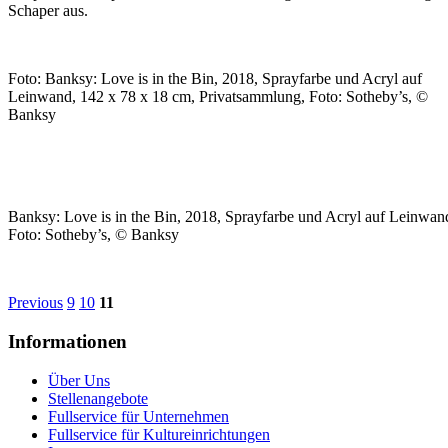
Schaper aus.
Foto: Banksy: Love is in the Bin, 2018, Sprayfarbe und Acryl auf
Leinwand, 142 x 78 x 18 cm, Privatsammlung, Foto: Sotheby’s, ©
Banksy
Banksy: Love is in the Bin, 2018, Sprayfarbe und Acryl auf Leinwan
Foto: Sotheby’s, © Banksy
Previous
9
10
11
Informationen
Über Uns
Stellenangebote
Fullservice für Unternehmen
Fullservice für Kultureinrichtungen