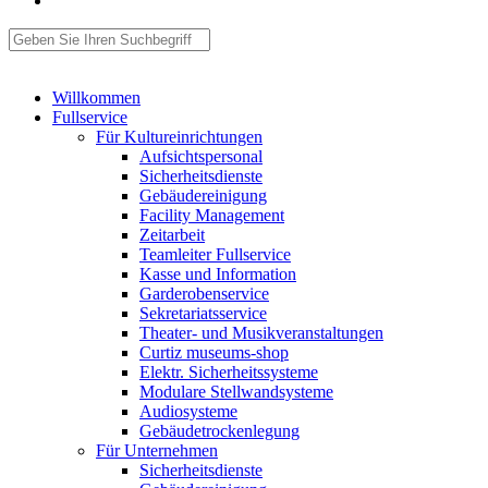
Willkommen
Fullservice
Für Kultureinrichtungen
Aufsichtspersonal
Sicherheitsdienste
Gebäudereinigung
Facility Management
Zeitarbeit
Teamleiter Fullservice
Kasse und Information
Garderobenservice
Sekretariatsservice
Theater- und Musikveranstaltungen
Curtiz museums-shop
Elektr. Sicherheitssysteme
Modulare Stellwandsysteme
Audiosysteme
Gebäudetrockenlegung
Für Unternehmen
Sicherheitsdienste