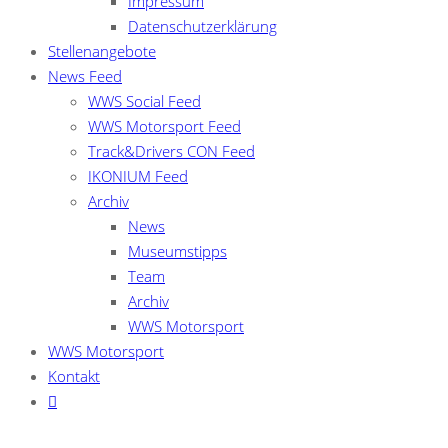
Impressum
Datenschutzerklärung
Stellenangebote
News Feed
WWS Social Feed
WWS Motorsport Feed
Track&Drivers CON Feed
IKONIUM Feed
Archiv
News
Museumstipps
Team
Archiv
WWS Motorsport
WWS Motorsport
Kontakt