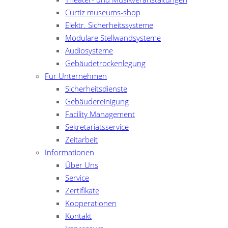
Curtiz museums-shop
Elektr. Sicherheitssysteme
Modulare Stellwandsysteme
Audiosysteme
Gebäudetrockenlegung
Für Unternehmen
Sicherheitsdienste
Gebäudereinigung
Facility Management
Sekretariatsservice
Zeitarbeit
Informationen
Über Uns
Service
Zertifikate
Kooperationen
Kontakt