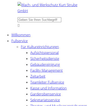
Willkommen
Fullservice
Für Kultureinrichtungen
Aufsichtspersonal
Sicherheitsdienste
Gebäudereinigung
Facility Management
Zeitarbeit
Teamleiter Fullservice
Kasse und Information
Garderobenservice
Sekretariatsservice
Theater- und Musikveranstaltungen