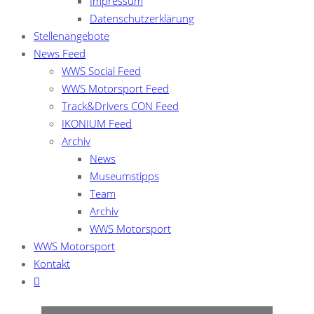
Impressum
Datenschutzerklärung
Stellenangebote
News Feed
WWS Social Feed
WWS Motorsport Feed
Track&Drivers CON Feed
IKONIUM Feed
Archiv
News
Museumstipps
Team
Archiv
WWS Motorsport
WWS Motorsport
Kontakt