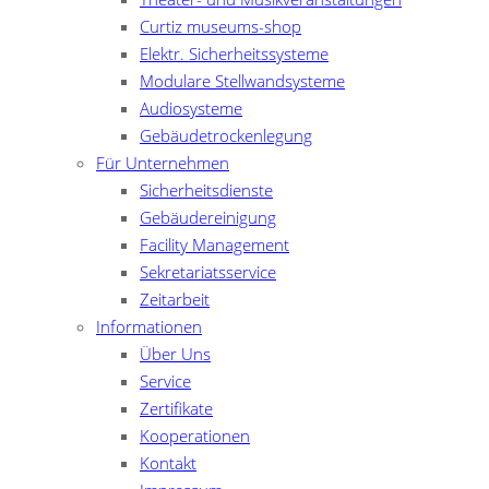
Curtiz museums-shop
Elektr. Sicherheitssysteme
Modulare Stellwandsysteme
Audiosysteme
Gebäudetrockenlegung
Für Unternehmen
Sicherheitsdienste
Gebäudereinigung
Facility Management
Sekretariatsservice
Zeitarbeit
Informationen
Über Uns
Service
Zertifikate
Kooperationen
Kontakt