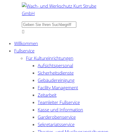
Willkommen
Fullservice
Für Kultureinrichtungen
Aufsichtspersonal
Sicherheitsdienste
Gebäudereinigung
Facility Management
Zeitarbeit
Teamleiter Fullservice
Kasse und Information
Garderobenservice
Sekretariatsservice
Theater- und Musikveranstaltungen