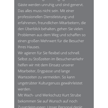
Gäste werden unruhig und sind genervt.
Das alles muss nicht sein. Mit einer
professionellen Dienstleistung und
erfahrenen, freundlichen Mitarbeitern, die
den Überblick behalten, gehen Sie vielen
Problemen aus dem Weg und schaffen so
einen großen Mehrwert für die Besucher
Ihres Hauses.
Wir agieren für Sie flexibel und schnell.
Selbst zu Stoßzeiten im Besucherverkehr
helfen wir mit dem Einsatz unserer
Mitarbeiter, Engpässe und lange
Wartezeiten zu vermeiden. So kann
ungetrübter Kulturgenuss gewährleistet
werden.
Mit Wach- und Werkschutz Kurt Strube
bekommen Sie auf Wunsch auf noch
Zusatzleistungen: Unser Personal denkt