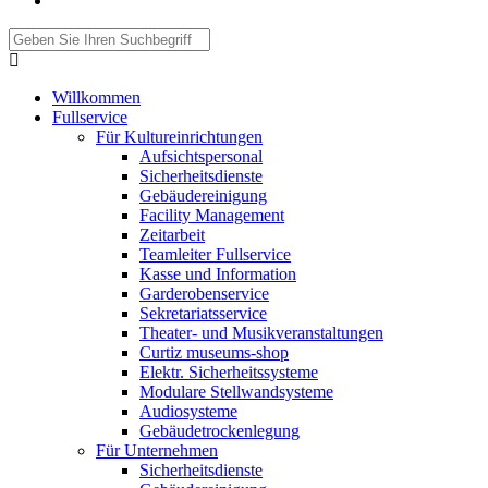
Willkommen
Fullservice
Für Kultureinrichtungen
Aufsichtspersonal
Sicherheitsdienste
Gebäudereinigung
Facility Management
Zeitarbeit
Teamleiter Fullservice
Kasse und Information
Garderobenservice
Sekretariatsservice
Theater- und Musikveranstaltungen
Curtiz museums-shop
Elektr. Sicherheitssysteme
Modulare Stellwandsysteme
Audiosysteme
Gebäudetrockenlegung
Für Unternehmen
Sicherheitsdienste