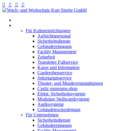
Willkommen
Fullservice
Für Kultureinrichtungen
Aufsichtspersonal
Sicherheitsdienste
Gebäudereinigung
Facility Management
Zeitarbeit
Teamleiter Fullservice
Kasse und Information
Garderobenservice
Sekretariatsservice
Theater- und Musikveranstaltungen
Curtiz museums-shop
Elektr. Sicherheitssysteme
Modulare Stellwandsysteme
Audiosysteme
Gebäudetrockenlegung
Für Unternehmen
Sicherheitsdienste
Gebäudereinigung
Facility Management