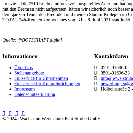
kreuzte. „Die #510 ist ein eindrucksvoll ausgereiftes Auto und hat u
mit den Bremsen nicht aufgetreten, hätten wir sicherlich noch besser
dem ganzen Team, den Freunden und meinen Stamm-Kollegen im Cockp
TOTAL 24h-Rennen vor, welches vom 3.bis 6. Juni 2021 stattfindet.
Quelle: @BOTSCHAFT.digital
Informationen
Kontaktdaten
Über Uns
0591-91696-0
Stellenangebote
0591-91696-33
Fullservice für Unternehmen
info@wws-strub
Fullservice für Kultureinrichtungen
bewerbungen@ww
Impressum
Holbeinstraße 2 
Datenschutzerklärung
© 2024 | Wach- und Werkschutz Kurt Strube GmbH