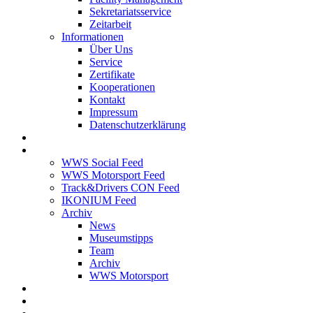
Sekretariatsservice
Zeitarbeit
Informationen
Über Uns
Service
Zertifikate
Kooperationen
Kontakt
Impressum
Datenschutzerklärung
Stellenangebote
News Feed
WWS Social Feed
WWS Motorsport Feed
Track&Drivers CON Feed
IKONIUM Feed
Archiv
News
Museumstipps
Team
Archiv
WWS Motorsport
WWS Motorsport
Kontakt