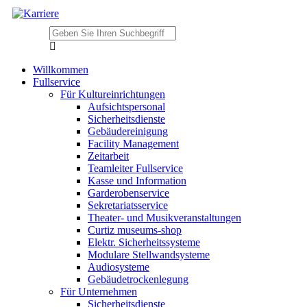
Willkommen
Fullservice
Für Kultureinrichtungen
Aufsichtspersonal
Sicherheitsdienste
Gebäudereinigung
Facility Management
Zeitarbeit
Teamleiter Fullservice
Kasse und Information
Garderobenservice
Sekretariatsservice
Theater- und Musikveranstaltungen
Curtiz museums-shop
Elektr. Sicherheitssysteme
Modulare Stellwandsysteme
Audiosysteme
Gebäudetrockenlegung
Für Unternehmen
Sicherheitsdienste