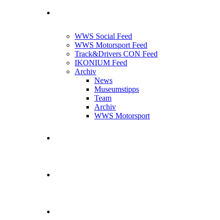
News Feed
WWS Social Feed
WWS Motorsport Feed
Track&Drivers CON Feed
IKONIUM Feed
Archiv
News
Museumstipps
Team
Archiv
WWS Motorsport
WWS Motorsport
Kontakt