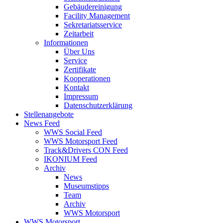
Gebäudereinigung
Facility Management
Sekretariatsservice
Zeitarbeit
Informationen
Über Uns
Service
Zertifikate
Kooperationen
Kontakt
Impressum
Datenschutzerklärung
Stellenangebote
News Feed
WWS Social Feed
WWS Motorsport Feed
Track&Drivers CON Feed
IKONIUM Feed
Archiv
News
Museumstipps
Team
Archiv
WWS Motorsport
WWS Motorsport