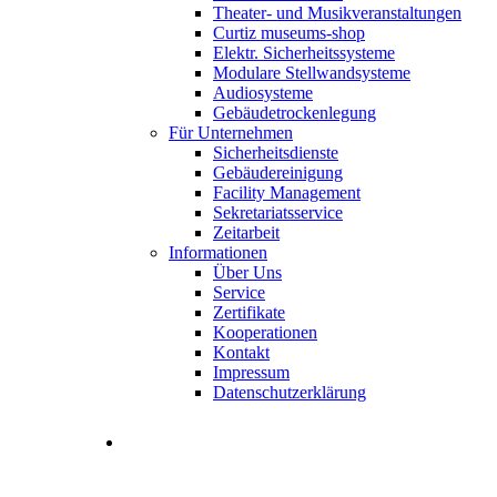
Theater- und Musikveranstaltungen
Curtiz museums-shop
Elektr. Sicherheitssysteme
Modulare Stellwandsysteme
Audiosysteme
Gebäudetrockenlegung
Für Unternehmen
Sicherheitsdienste
Gebäudereinigung
Facility Management
Sekretariatsservice
Zeitarbeit
Informationen
Über Uns
Service
Zertifikate
Kooperationen
Kontakt
Impressum
Datenschutzerklärung
Stellenangebote