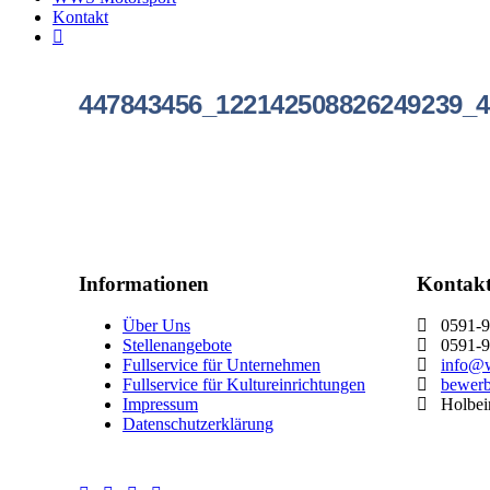
Kontakt
447843456_122142508826249239_4
Informationen
Kontak
Über Uns
0591-9
Stellenangebote
0591-9
Fullservice für Unternehmen
info@w
Fullservice für Kultureinrichtungen
bewer
Impressum
Holbein
Datenschutzerklärung