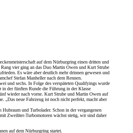
kenmeisterschaft auf dem Nürburgring einen dritten und
s, Rang vier ging an das Duo Martin Owen und Kurt Strube
frieden. Es wäre aber deutlich mehr drinnen gewesen und
Teamchef Stefan Manheller nach dem Rennen.
wei und sechs. In Folge des verspäteten Qualifyings wurde
 in der fünften Runde die Führung in der Klasse
fünf wieder nach vorne. Kurt Strube und Martin Owen auf
. „Das neue Fahrzeug ist noch nicht perfekt, macht aber
ern Hubraum und Turbolader. Schon in der vergangenen
mit Zweiliter-Turbomotoren wächst stetig, wir sind daher
en auf dem Nürburgring startet.