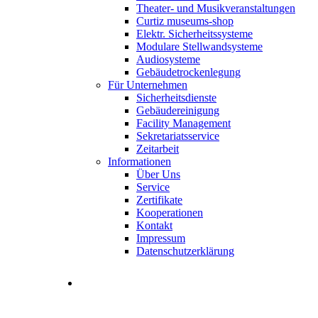
Theater- und Musikveranstaltungen
Curtiz museums-shop
Elektr. Sicherheitssysteme
Modulare Stellwandsysteme
Audiosysteme
Gebäudetrockenlegung
Für Unternehmen
Sicherheitsdienste
Gebäudereinigung
Facility Management
Sekretariatsservice
Zeitarbeit
Informationen
Über Uns
Service
Zertifikate
Kooperationen
Kontakt
Impressum
Datenschutzerklärung
Stellenangebote