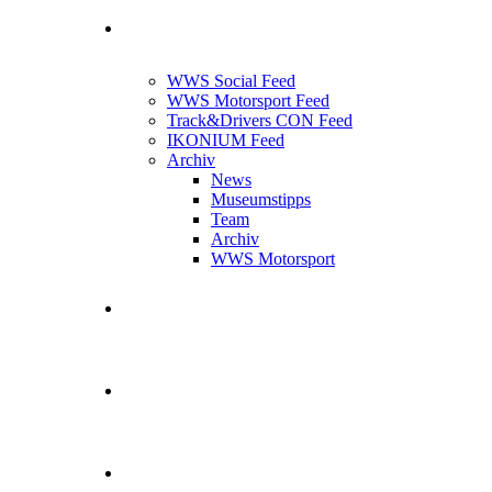
News Feed
WWS Social Feed
WWS Motorsport Feed
Track&Drivers CON Feed
IKONIUM Feed
Archiv
News
Museumstipps
Team
Archiv
WWS Motorsport
WWS Motorsport
Kontakt