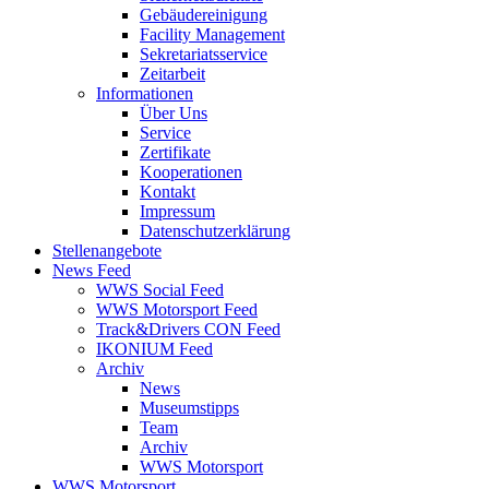
Gebäudereinigung
Facility Management
Sekretariatsservice
Zeitarbeit
Informationen
Über Uns
Service
Zertifikate
Kooperationen
Kontakt
Impressum
Datenschutzerklärung
Stellenangebote
News Feed
WWS Social Feed
WWS Motorsport Feed
Track&Drivers CON Feed
IKONIUM Feed
Archiv
News
Museumstipps
Team
Archiv
WWS Motorsport
WWS Motorsport