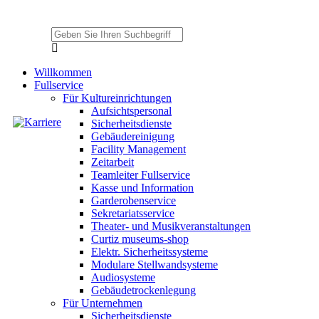
Willkommen
Fullservice
Für Kultureinrichtungen
Aufsichtspersonal
Sicherheitsdienste
Gebäudereinigung
Facility Management
Zeitarbeit
Teamleiter Fullservice
Kasse und Information
Garderobenservice
Sekretariatsservice
Theater- und Musikveranstaltungen
Curtiz museums-shop
Elektr. Sicherheitssysteme
Modulare Stellwandsysteme
Audiosysteme
Gebäudetrockenlegung
Für Unternehmen
Sicherheitsdienste