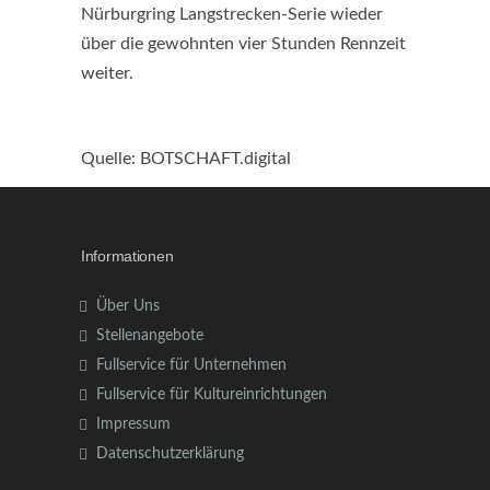
Nürburgring Langstrecken-Serie wieder
über die gewohnten vier Stunden Rennzeit
weiter.
Quelle: BOTSCHAFT.digital
Informationen
Über Uns
Stellenangebote
Fullservice für Unternehmen
Fullservice für Kultureinrichtungen
Impressum
Datenschutzerklärung