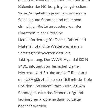
dem 12h-Rennen ein neuer Höhepunkt im
Kalender der Nürburgring Langstrecken-
Serie. Aufgeteilt in je sechs Stunden am
Samstag und Sonntag und mit einem
einmaligen Restartprocedere war der
Marathon in der Eifel eine
Herausforderung für Teams, Fahrer und
Material. Ständige Wetterwechsel am
Samstag erschwerten dazu die
Taktikplanung. Der WWS-Hyundai i30 N
#491, pilotiert von Teamchef Daniel
Mertens, Kurt Strube und Jeff Ricca aus
den USA glänzte im ersten Teil mit der Pole
Position und einem Start-Ziel-Sieg. Am
Sonntag musste das Rennen aufgrund
technischer Probleme dann vorzeitig
beendet werden.