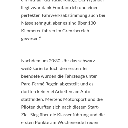
ein Ritt auf der Rasierklinge. Der Hyundai
liegt zwar dank Frontantrieb und einer
perfekten Fahrwerksabstimmung auch bei
Nässe sehr gut, aber es sind über 130
Kilometer fahren im Grenzbereich
gewesen.“
Nachdem um 20:30 Uhr das schwarz-
weiß-karierte Tuch den ersten Teil
beendete wurden die Fahrzeuge unter
Parc-Fermé Regeln abgestellt und es
durften keinerlei Arbeiten am Auto
stattfinden. Mertens Motorsport und die
Piloten durften sich nach diesem Start-
Ziel-Sieg über die Klassenführung und die
ersten Punkte am Wochenende freuen