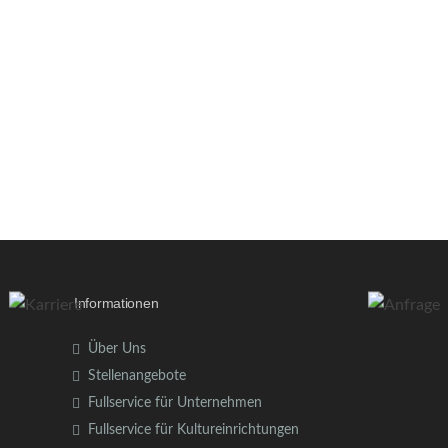
Informationen
Über Uns
Stellenangebote
Fullservice für Unternehmen
Fullservice für Kultureinrichtungen