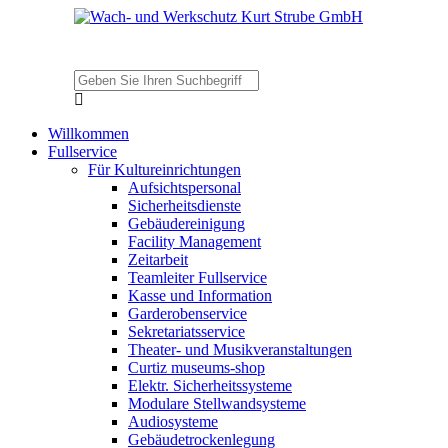
Willkommen
Fullservice
Für Kultureinrichtungen
Aufsichtspersonal
Sicherheitsdienste
Gebäudereinigung
Facility Management
Zeitarbeit
Teamleiter Fullservice
Kasse und Information
Garderobenservice
Sekretariatsservice
Theater- und Musikveranstaltungen
Curtiz museums-shop
Elektr. Sicherheitssysteme
Modulare Stellwandsysteme
Audiosysteme
Gebäudetrockenlegung