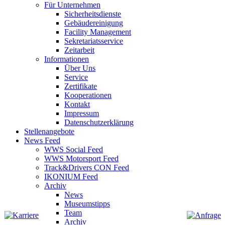
Für Unternehmen
Sicherheitsdienste
Gebäudereinigung
Facility Management
Sekretariatsservice
Zeitarbeit
Informationen
Über Uns
Service
Zertifikate
Kooperationen
Kontakt
Impressum
Datenschutzerklärung
Stellenangebote
News Feed
WWS Social Feed
WWS Motorsport Feed
Track&Drivers CON Feed
IKONIUM Feed
Archiv
News
Museumstipps
Team
Archiv