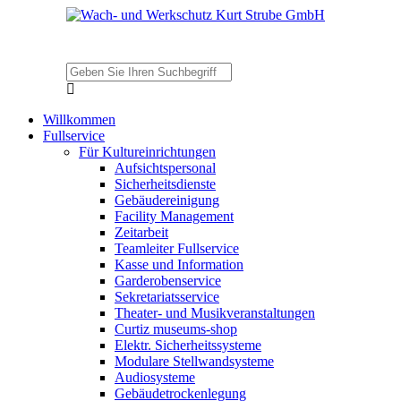
Willkommen
Fullservice
Für Kultureinrichtungen
Aufsichtspersonal
Sicherheitsdienste
Gebäudereinigung
Facility Management
Zeitarbeit
Teamleiter Fullservice
Kasse und Information
Garderobenservice
Sekretariatsservice
Theater- und Musikveranstaltungen
Curtiz museums-shop
Elektr. Sicherheitssysteme
Modulare Stellwandsysteme
Audiosysteme
Gebäudetrockenlegung