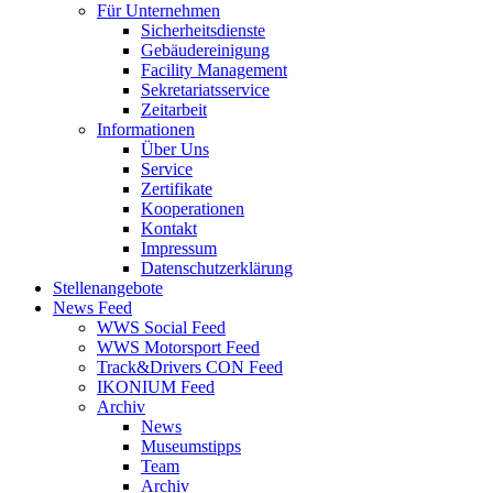
Für Unternehmen
Sicherheitsdienste
Gebäudereinigung
Facility Management
Sekretariatsservice
Zeitarbeit
Informationen
Über Uns
Service
Zertifikate
Kooperationen
Kontakt
Impressum
Datenschutzerklärung
Stellenangebote
News Feed
WWS Social Feed
WWS Motorsport Feed
Track&Drivers CON Feed
IKONIUM Feed
Archiv
News
Museumstipps
Team
Archiv