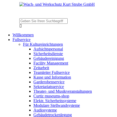
Willkommen
Fullservice
Für Kultureinrichtungen
Aufsichtspersonal
Sicherheitsdienste
Gebäudereinigung
Facility Management
Zeitarbeit
Teamleiter Fullservice
Kasse und Information
Garderobenservice
Sekretariatsservice
Theater- und Musikveranstaltungen
Curtiz museums-shop
Elektr. Sicherheitssysteme
Modulare Stellwandsysteme
Audiosysteme
Gebäudetrockenlegung