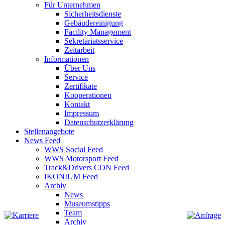
Für Unternehmen
Sicherheitsdienste
Gebäudereinigung
Facility Management
Sekretariatsservice
Zeitarbeit
Informationen
Über Uns
Service
Zertifikate
Kooperationen
Kontakt
Impressum
Datenschutzerklärung
Stellenangebote
News Feed
WWS Social Feed
WWS Motorsport Feed
Track&Drivers CON Feed
IKONIUM Feed
Archiv
News
Museumstipps
Team
Archiv