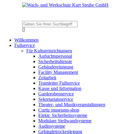
Willkommen
Fullservice
Für Kultureinrichtungen
Aufsichtspersonal
Sicherheitsdienste
Gebäudereinigung
Facility Management
Zeitarbeit
Teamleiter Fullservice
Kasse und Information
Garderobenservice
Sekretariatsservice
Theater- und Musikveranstaltungen
Curtiz museums-shop
Elektr. Sicherheitssysteme
Modulare Stellwandsysteme
Audiosysteme
Gebäudetrockenlegung