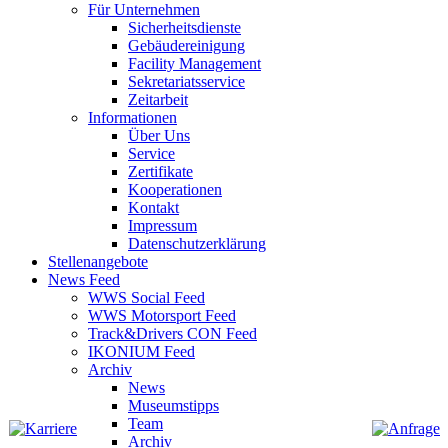
Für Unternehmen
Sicherheitsdienste
Gebäudereinigung
Facility Management
Sekretariatsservice
Zeitarbeit
Informationen
Über Uns
Service
Zertifikate
Kooperationen
Kontakt
Impressum
Datenschutzerklärung
Stellenangebote
News Feed
WWS Social Feed
WWS Motorsport Feed
Track&Drivers CON Feed
IKONIUM Feed
Archiv
News
Museumstipps
Team
Archiv