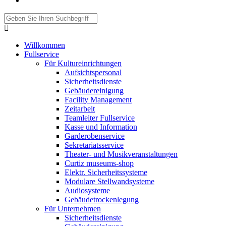
Willkommen
Fullservice
Für Kultureinrichtungen
Aufsichtspersonal
Sicherheitsdienste
Gebäudereinigung
Facility Management
Zeitarbeit
Teamleiter Fullservice
Kasse und Information
Garderobenservice
Sekretariatsservice
Theater- und Musikveranstaltungen
Curtiz museums-shop
Elektr. Sicherheitssysteme
Modulare Stellwandsysteme
Audiosysteme
Gebäudetrockenlegung
Für Unternehmen
Sicherheitsdienste