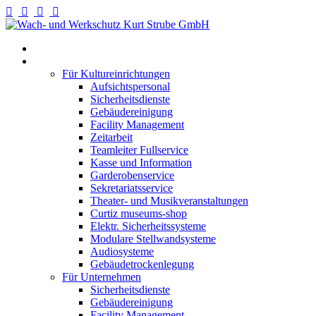
Willkommen
Fullservice
Für Kultureinrichtungen
Aufsichtspersonal
Sicherheitsdienste
Gebäudereinigung
Facility Management
Zeitarbeit
Teamleiter Fullservice
Kasse und Information
Garderobenservice
Sekretariatsservice
Theater- und Musikveranstaltungen
Curtiz museums-shop
Elektr. Sicherheitssysteme
Modulare Stellwandsysteme
Audiosysteme
Gebäudetrockenlegung
Für Unternehmen
Sicherheitsdienste
Gebäudereinigung
Facility Management