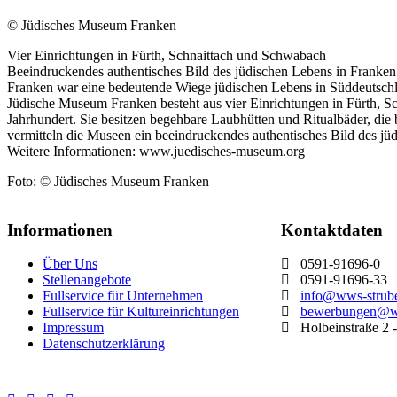
© Jüdisches Museum Franken
Vier Einrichtungen in Fürth, Schnaittach und Schwabach
Beeindruckendes authentisches Bild des jüdischen Lebens in Franken
Franken war eine bedeutende Wiege jüdischen Lebens in Süddeutschlan
Jüdische Museum Franken besteht aus vier Einrichtungen in Fürth, Sc
Jahrhundert. Sie besitzen begehbare Laubhütten und Ritualbäder, di
vermitteln die Museen ein beeindruckendes authentisches Bild des jü
Weitere Informationen: www.juedisches-museum.org
Foto: © Jüdisches Museum Franken
Informationen
Kontaktdaten
Über Uns
0591-91696-0
Stellenangebote
0591-91696-33
Fullservice für Unternehmen
info@wws-strub
Fullservice für Kultureinrichtungen
bewerbungen@ww
Impressum
Holbeinstraße 2 
Datenschutzerklärung