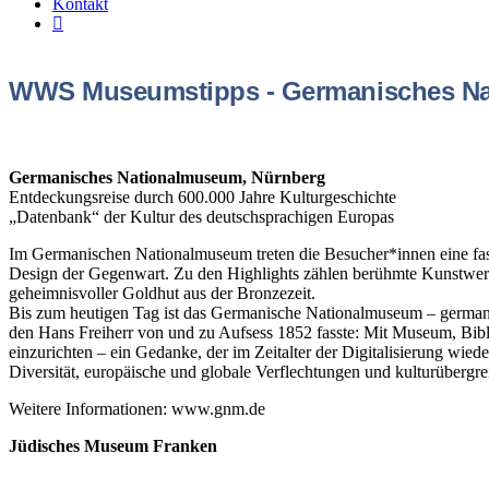
Kontakt
WWS Museumstipps - Germanisches Na
Germanisches Nationalmuseum, Nürnberg
Entdeckungsreise durch 600.000 Jahre Kulturgeschichte
„Datenbank“ der Kultur des deutschsprachigen Europas
Im Germanischen Nationalmuseum treten die Besucher*innen eine faszi
Design der Gegenwart. Zu den Highlights zählen berühmte Kunstwer
geheimnisvoller Goldhut aus der Bronzezeit.
Bis zum heutigen Tag ist das Germanische Nationalmuseum – german
den Hans Freiherr von und zu Aufsess 1852 fasste: Mit Museum, Bibl
einzurichten – ein Gedanke, der im Zeitalter der Digitalisierung wie
Diversität, europäische und globale Verflechtungen und kulturübergre
Weitere Informationen: www.gnm.de
Jüdisches Museum Franken