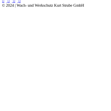
© 2024 | Wach- und Werkschutz Kurt Strube GmbH