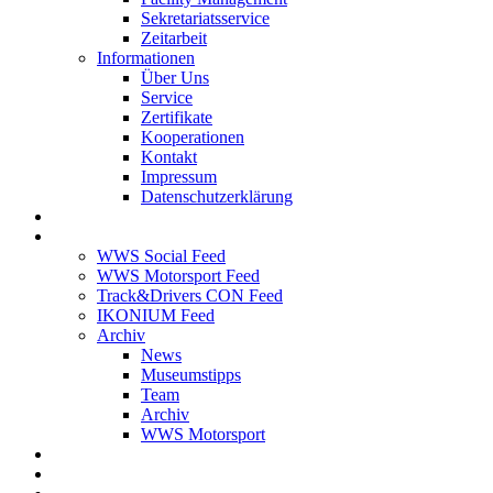
Sekretariatsservice
Zeitarbeit
Informationen
Über Uns
Service
Zertifikate
Kooperationen
Kontakt
Impressum
Datenschutzerklärung
Stellenangebote
News Feed
WWS Social Feed
WWS Motorsport Feed
Track&Drivers CON Feed
IKONIUM Feed
Archiv
News
Museumstipps
Team
Archiv
WWS Motorsport
WWS Motorsport
Kontakt