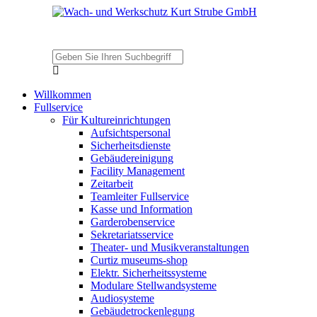
Willkommen
Fullservice
Für Kultureinrichtungen
Aufsichtspersonal
Sicherheitsdienste
Gebäudereinigung
Facility Management
Zeitarbeit
Teamleiter Fullservice
Kasse und Information
Garderobenservice
Sekretariatsservice
Theater- und Musikveranstaltungen
Curtiz museums-shop
Elektr. Sicherheitssysteme
Modulare Stellwandsysteme
Audiosysteme
Gebäudetrockenlegung