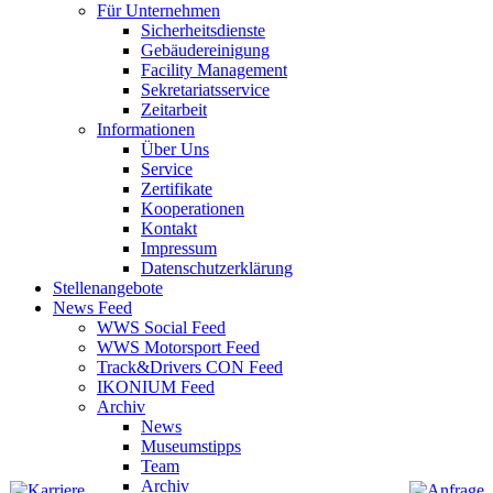
Für Unternehmen
Sicherheitsdienste
Gebäudereinigung
Facility Management
Sekretariatsservice
Zeitarbeit
Informationen
Über Uns
Service
Zertifikate
Kooperationen
Kontakt
Impressum
Datenschutzerklärung
Stellenangebote
News Feed
WWS Social Feed
WWS Motorsport Feed
Track&Drivers CON Feed
IKONIUM Feed
Archiv
News
Museumstipps
Team
Archiv