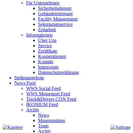
Für Unternehmen
Sicherheitsdienste
Gebäudereinigung
Facility Management
Sekretariatsservice
Zeitarbeit
Informationen
Über Uns
Service
Zertifikate
Kooperationen
Kontakt
Impressum
Datenschutzerklärung
Stellenangebote
News Feed
WWS Social Feed
WWS Motorsport Feed
Track&Drivers CON Feed
IKONIUM Feed
Archiv
News
Museumstipps
Team
Archiv