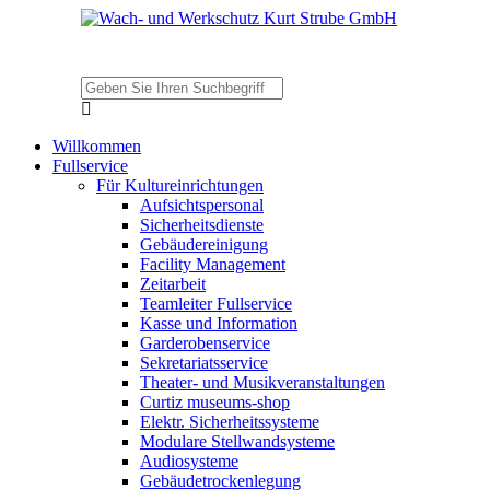
Willkommen
Fullservice
Für Kultureinrichtungen
Aufsichtspersonal
Sicherheitsdienste
Gebäudereinigung
Facility Management
Zeitarbeit
Teamleiter Fullservice
Kasse und Information
Garderobenservice
Sekretariatsservice
Theater- und Musikveranstaltungen
Curtiz museums-shop
Elektr. Sicherheitssysteme
Modulare Stellwandsysteme
Audiosysteme
Gebäudetrockenlegung