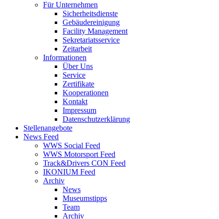
Für Unternehmen
Sicherheitsdienste
Gebäudereinigung
Facility Management
Sekretariatsservice
Zeitarbeit
Informationen
Über Uns
Service
Zertifikate
Kooperationen
Kontakt
Impressum
Datenschutzerklärung
Stellenangebote
News Feed
WWS Social Feed
WWS Motorsport Feed
Track&Drivers CON Feed
IKONIUM Feed
Archiv
News
Museumstipps
Team
Archiv