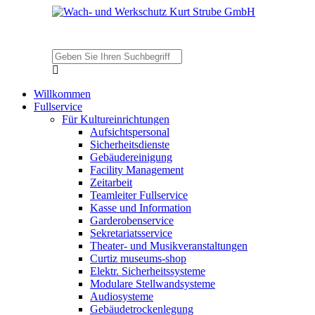
Willkommen
Fullservice
Für Kultureinrichtungen
Aufsichtspersonal
Sicherheitsdienste
Gebäudereinigung
Facility Management
Zeitarbeit
Teamleiter Fullservice
Kasse und Information
Garderobenservice
Sekretariatsservice
Theater- und Musikveranstaltungen
Curtiz museums-shop
Elektr. Sicherheitssysteme
Modulare Stellwandsysteme
Audiosysteme
Gebäudetrockenlegung