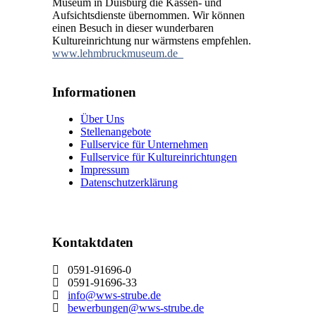
Museum in Duisburg die Kassen- und
Aufsichtsdienste übernommen. Wir können
einen Besuch in dieser wunderbaren
Kultureinrichtung nur wärmstens empfehlen.
www.lehmbruckmuseum.de
Informationen
Über Uns
Stellenangebote
Fullservice für Unternehmen
Fullservice für Kultureinrichtungen
Impressum
Datenschutzerklärung
Kontaktdaten
0591-91696-0
0591-91696-33
info@wws-strube.de
bewerbungen@wws-strube.de