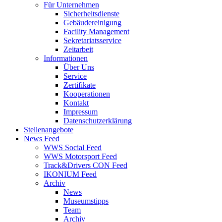
Für Unternehmen
Sicherheitsdienste
Gebäudereinigung
Facility Management
Sekretariatsservice
Zeitarbeit
Informationen
Über Uns
Service
Zertifikate
Kooperationen
Kontakt
Impressum
Datenschutzerklärung
Stellenangebote
News Feed
WWS Social Feed
WWS Motorsport Feed
Track&Drivers CON Feed
IKONIUM Feed
Archiv
News
Museumstipps
Team
Archiv