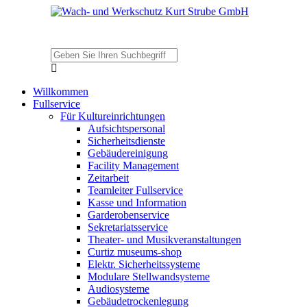
Willkommen
Fullservice
Für Kultureinrichtungen
Aufsichtspersonal
Sicherheitsdienste
Gebäudereinigung
Facility Management
Zeitarbeit
Teamleiter Fullservice
Kasse und Information
Garderobenservice
Sekretariatsservice
Theater- und Musikveranstaltungen
Curtiz museums-shop
Elektr. Sicherheitssysteme
Modulare Stellwandsysteme
Audiosysteme
Gebäudetrockenlegung