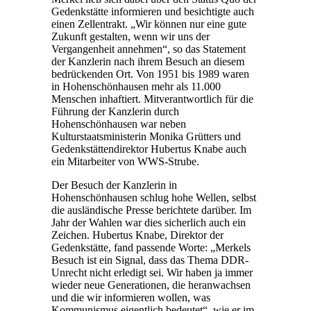
Gedenkstätte informieren und besichtigte auch
einen Zellentrakt. „Wir können nur eine gute
Zukunft gestalten, wenn wir uns der
Vergangenheit annehmen“, so das Statement
der Kanzlerin nach ihrem Besuch an diesem
bedrückenden Ort. Von 1951 bis 1989 waren
in Hohenschönhausen mehr als 11.000
Menschen inhaftiert. Mitverantwortlich für die
Führung der Kanzlerin durch
Hohenschönhausen war neben
Kulturstaatsministerin Monika Grütters und
Gedenkstättendirektor Hubertus Knabe auch
ein Mitarbeiter von WWS-Strube.
Der Besuch der Kanzlerin in
Hohenschönhausen schlug hohe Wellen, selbst
die ausländische Presse berichtete darüber. Im
Jahr der Wahlen war dies sicherlich auch ein
Zeichen. Hubertus Knabe, Direktor der
Gedenkstätte, fand passende Worte: „Merkels
Besuch ist ein Signal, dass das Thema DDR-
Unrecht nicht erledigt sei. Wir haben ja immer
wieder neue Generationen, die heranwachsen
und die wir informieren wollen, was
Kommunismus eigentlich bedeutet“, wie er im