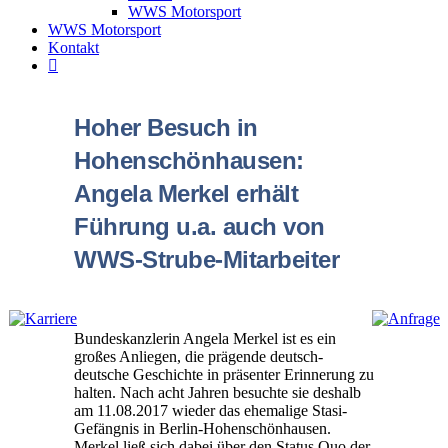
WWS Motorsport
WWS Motorsport
Kontakt
Hoher Besuch in
Hohenschönhausen:
Angela Merkel erhält
Führung u.a. auch von
WWS-Strube-Mitarbeiter
Bundeskanzlerin Angela Merkel ist es ein
großes Anliegen, die prägende deutsch-
deutsche Geschichte in präsenter Erinnerung zu
halten. Nach acht Jahren besuchte sie deshalb
am 11.08.2017 wieder das ehemalige Stasi-
Gefängnis in Berlin-Hohenschönhausen.
Merkel ließ sich dabei über den Status Quo der