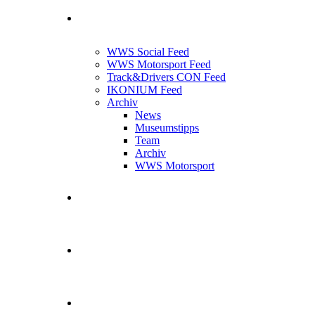
News Feed
WWS Social Feed
WWS Motorsport Feed
Track&Drivers CON Feed
IKONIUM Feed
Archiv
News
Museumstipps
Team
Archiv
WWS Motorsport
WWS Motorsport
Kontakt