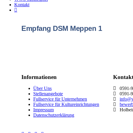
Kontakt
Empfang DSM Meppen 1
Informationen
Kontak
Über Uns
0591-9
Stellenangebote
0591-9
Fullservice für Unternehmen
info@w
Fullservice für Kultureinrichtungen
bewer
Impressum
Holbein
Datenschutzerklärung