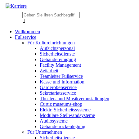
Willkommen
Fullservice
Für Kultureinrichtungen
Aufsichtspersonal
Sicherheitsdienste
Gebäudereinigung
Facility Management
Zeitarbeit
Teamleiter Fullservice
Kasse und Information
Garderobenservice
Sekretariatsservice
Theater- und Musikveranstaltungen
Curtiz museums-shop
Elektr. Sicherheitssysteme
Modulare Stellwandsysteme
Audiosysteme
Gebäudetrockenlegung
Für Unternehmen
Sicherheitsdienste