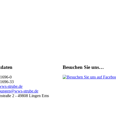
tdaten
Besuchen Sie uns…
1696-0
1696-33
ws-strube.de
bungen@wws-strube.de
straße 2 - 49808 Lingen Ems