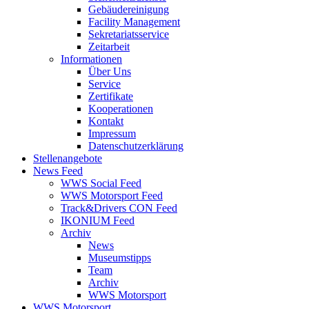
Gebäudereinigung
Facility Management
Sekretariatsservice
Zeitarbeit
Informationen
Über Uns
Service
Zertifikate
Kooperationen
Kontakt
Impressum
Datenschutzerklärung
Stellenangebote
News Feed
WWS Social Feed
WWS Motorsport Feed
Track&Drivers CON Feed
IKONIUM Feed
Archiv
News
Museumstipps
Team
Archiv
WWS Motorsport
WWS Motorsport