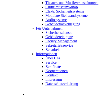
Theater- und Musikveranstaltungen
Curtiz museums-shop
Elektr. Sicherheitssysteme
Modulare Stellwandsysteme
Audiosysteme
Gebäudetrockenlegung
Für Unternehmen
Sicherheitsdienste
Gebäudereinigung
Facility Management
Sekretariatsservice
Zeitarbeit
Informationen
Über Uns
Service
Zertifikate
Kooperationen
Kontakt
Impressum
Datenschutzerklärung
Stellenangebote