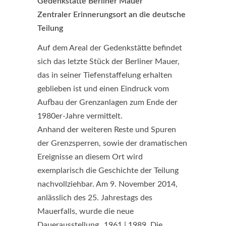
Gedenkstätte Berliner Mauer
Zentraler Erinnerungsort an die deutsche
Teilung
Auf dem Areal der Gedenkstätte befindet
sich das letzte Stück der Berliner Mauer,
das in seiner Tiefenstaffelung erhalten
geblieben ist und einen Eindruck vom
Aufbau der Grenzanlagen zum Ende der
1980er-Jahre vermittelt.
Anhand der weiteren Reste und Spuren
der Grenzsperren, sowie der dramatischen
Ereignisse an diesem Ort wird
exemplarisch die Geschichte der Teilung
nachvollziehbar. Am 9. November 2014,
anlässlich des 25. Jahrestags des
Mauerfalls, wurde die neue
Dauerausstellung „1961 | 1989. Die