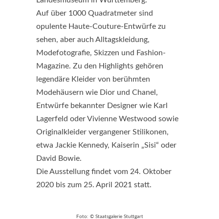
Landesmuseum in Württemberg.
Auf über 1000 Quadratmeter sind
opulente Haute-Couture-Entwürfe zu
sehen, aber auch Alltagskleidung,
Modefotografie, Skizzen und Fashion-
Magazine. Zu den Highlights gehören
legendäre Kleider von berühmten
Modehäusern wie Dior und Chanel,
Entwürfe bekannter Designer wie Karl
Lagerfeld oder Vivienne Westwood sowie
Originalkleider vergangener Stilikonen,
etwa Jackie Kennedy, Kaiserin „Sisi“ oder
David Bowie.
Die Ausstellung findet vom 24. Oktober
2020 bis zum 25. April 2021 statt.
Foto: © Staatsgalerie Stuttgart