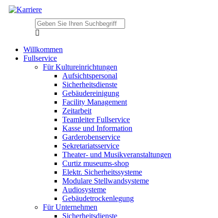
Willkommen
Fullservice
Für Kultureinrichtungen
Aufsichtspersonal
Sicherheitsdienste
Gebäudereinigung
Facility Management
Zeitarbeit
Teamleiter Fullservice
Kasse und Information
Garderobenservice
Sekretariatsservice
Theater- und Musikveranstaltungen
Curtiz museums-shop
Elektr. Sicherheitssysteme
Modulare Stellwandsysteme
Audiosysteme
Gebäudetrockenlegung
Für Unternehmen
Sicherheitsdienste