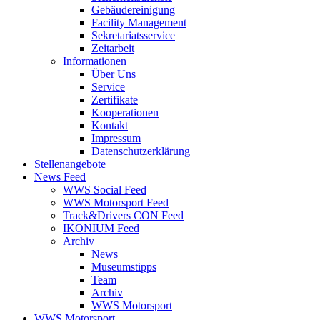
Gebäudereinigung
Facility Management
Sekretariatsservice
Zeitarbeit
Informationen
Über Uns
Service
Zertifikate
Kooperationen
Kontakt
Impressum
Datenschutzerklärung
Stellenangebote
News Feed
WWS Social Feed
WWS Motorsport Feed
Track&Drivers CON Feed
IKONIUM Feed
Archiv
News
Museumstipps
Team
Archiv
WWS Motorsport
WWS Motorsport