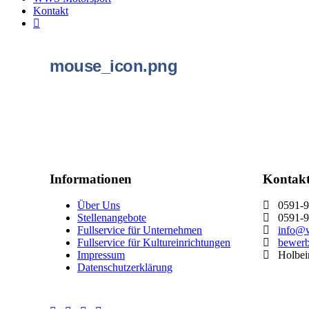
Kontakt
mouse_icon.png
Informationen
Kontak
Über Uns
0591-9
Stellenangebote
0591-9
Fullservice für Unternehmen
info@w
Fullservice für Kultureinrichtungen
bewer
Impressum
Holbein
Datenschutzerklärung