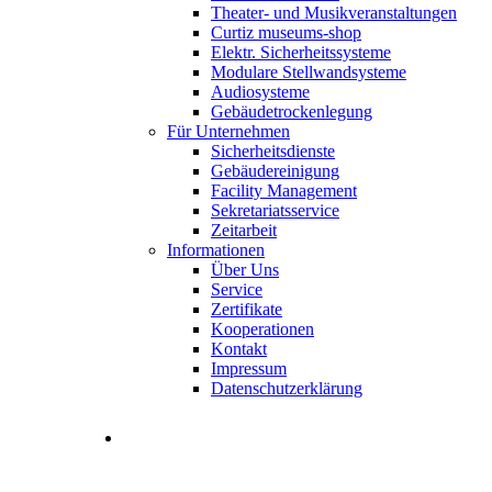
Theater- und Musikveranstaltungen
Curtiz museums-shop
Elektr. Sicherheitssysteme
Modulare Stellwandsysteme
Audiosysteme
Gebäudetrockenlegung
Für Unternehmen
Sicherheitsdienste
Gebäudereinigung
Facility Management
Sekretariatsservice
Zeitarbeit
Informationen
Über Uns
Service
Zertifikate
Kooperationen
Kontakt
Impressum
Datenschutzerklärung
Stellenangebote