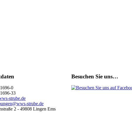
tdaten
Besuchen Sie uns…
1696-0
1696-33
ws-strube.de
bungen@wws-strube.de
straße 2 - 49808 Lingen Ems