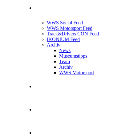
News Feed
WWS Social Feed
WWS Motorsport Feed
Track&Drivers CON Feed
IKONIUM Feed
Archiv
News
Museumstipps
Team
Archiv
WWS Motorsport
WWS Motorsport
Kontakt