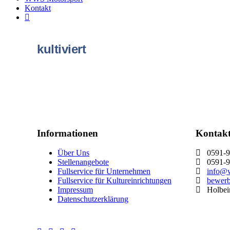
Kontakt
kultiviert
Informationen
Kontak
Über Uns
0591-9
Stellenangebote
0591-9
Fullservice für Unternehmen
info@w
Fullservice für Kultureinrichtungen
bewer
Impressum
Holbein
Datenschutzerklärung