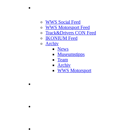
News Feed
WWS Social Feed
WWS Motorsport Feed
Track&Drivers CON Feed
IKONIUM Feed
Archiv
News
Museumstipps
Team
Archiv
WWS Motorsport
WWS Motorsport
Kontakt