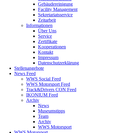
Gebäudereinigung
Facility Management
Sekretariatsservice
Zeitarbeit
Informationen
Über Uns
Service
Zertifikate
Kooperationen
Kontakt
Impressum
Datenschutzerklärung
Stellenangebote
News Feed
WWS Social Feed
WWS Motorsport Feed
Track&Drivers CON Feed
IKONIUM Feed
Archiv
News
Museumstipps
Team
Archiv
WWS Motorsport
WWS Motorsport