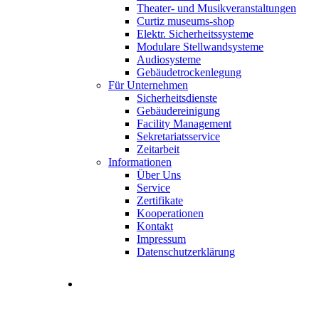
Theater- und Musikveranstaltungen
Curtiz museums-shop
Elektr. Sicherheitssysteme
Modulare Stellwandsysteme
Audiosysteme
Gebäudetrockenlegung
Für Unternehmen
Sicherheitsdienste
Gebäudereinigung
Facility Management
Sekretariatsservice
Zeitarbeit
Informationen
Über Uns
Service
Zertifikate
Kooperationen
Kontakt
Impressum
Datenschutzerklärung
Stellenangebote