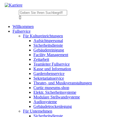
Willkommen
Fullservice
Für Kultureinrichtungen
Aufsichtspersonal
Sicherheitsdienste
Gebäudereinigung
Facility Management
Zeitarbeit
Teamleiter Fullservice
Kasse und Information
Garderobenservice
Sekretariatsservice
Theater- und Musikveranstaltungen
Curtiz museums-shop
Elektr. Sicherheitssysteme
Modulare Stellwandsysteme
Audiosysteme
Gebäudetrockenlegung
Für Unternehmen
Sicherheitsdienste