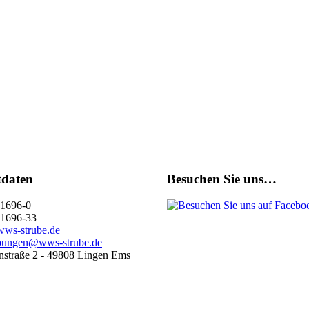
tdaten
Besuchen Sie uns…
1696-0
1696-33
ws-strube.de
bungen@wws-strube.de
straße 2 - 49808 Lingen Ems