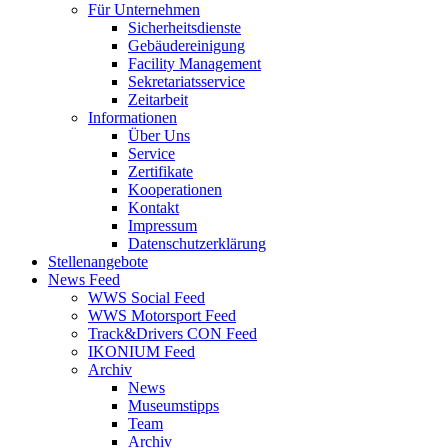
Für Unternehmen
Sicherheitsdienste
Gebäudereinigung
Facility Management
Sekretariatsservice
Zeitarbeit
Informationen
Über Uns
Service
Zertifikate
Kooperationen
Kontakt
Impressum
Datenschutzerklärung
Stellenangebote
News Feed
WWS Social Feed
WWS Motorsport Feed
Track&Drivers CON Feed
IKONIUM Feed
Archiv
News
Museumstipps
Team
Archiv