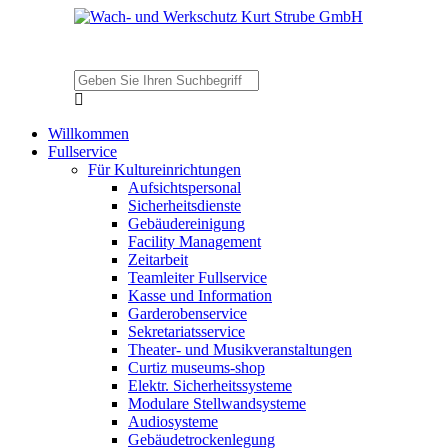
Willkommen
Fullservice
Für Kultureinrichtungen
Aufsichtspersonal
Sicherheitsdienste
Gebäudereinigung
Facility Management
Zeitarbeit
Teamleiter Fullservice
Kasse und Information
Garderobenservice
Sekretariatsservice
Theater- und Musikveranstaltungen
Curtiz museums-shop
Elektr. Sicherheitssysteme
Modulare Stellwandsysteme
Audiosysteme
Gebäudetrockenlegung