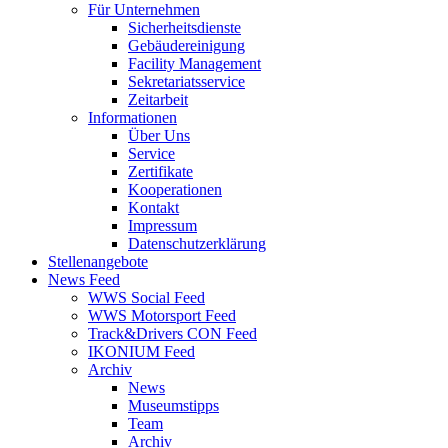
Für Unternehmen
Sicherheitsdienste
Gebäudereinigung
Facility Management
Sekretariatsservice
Zeitarbeit
Informationen
Über Uns
Service
Zertifikate
Kooperationen
Kontakt
Impressum
Datenschutzerklärung
Stellenangebote
News Feed
WWS Social Feed
WWS Motorsport Feed
Track&Drivers CON Feed
IKONIUM Feed
Archiv
News
Museumstipps
Team
Archiv