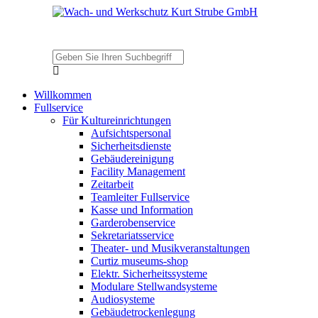
Willkommen
Fullservice
Für Kultureinrichtungen
Aufsichtspersonal
Sicherheitsdienste
Gebäudereinigung
Facility Management
Zeitarbeit
Teamleiter Fullservice
Kasse und Information
Garderobenservice
Sekretariatsservice
Theater- und Musikveranstaltungen
Curtiz museums-shop
Elektr. Sicherheitssysteme
Modulare Stellwandsysteme
Audiosysteme
Gebäudetrockenlegung