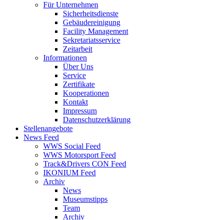
Für Unternehmen
Sicherheitsdienste
Gebäudereinigung
Facility Management
Sekretariatsservice
Zeitarbeit
Informationen
Über Uns
Service
Zertifikate
Kooperationen
Kontakt
Impressum
Datenschutzerklärung
Stellenangebote
News Feed
WWS Social Feed
WWS Motorsport Feed
Track&Drivers CON Feed
IKONIUM Feed
Archiv
News
Museumstipps
Team
Archiv