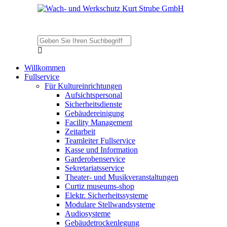
Willkommen
Fullservice
Für Kultureinrichtungen
Aufsichtspersonal
Sicherheitsdienste
Gebäudereinigung
Facility Management
Zeitarbeit
Teamleiter Fullservice
Kasse und Information
Garderobenservice
Sekretariatsservice
Theater- und Musikveranstaltungen
Curtiz museums-shop
Elektr. Sicherheitssysteme
Modulare Stellwandsysteme
Audiosysteme
Gebäudetrockenlegung