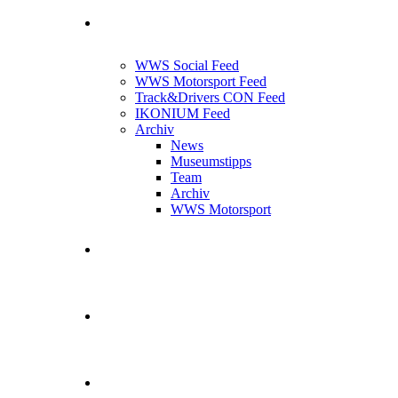
News Feed
WWS Social Feed
WWS Motorsport Feed
Track&Drivers CON Feed
IKONIUM Feed
Archiv
News
Museumstipps
Team
Archiv
WWS Motorsport
WWS Motorsport
Kontakt