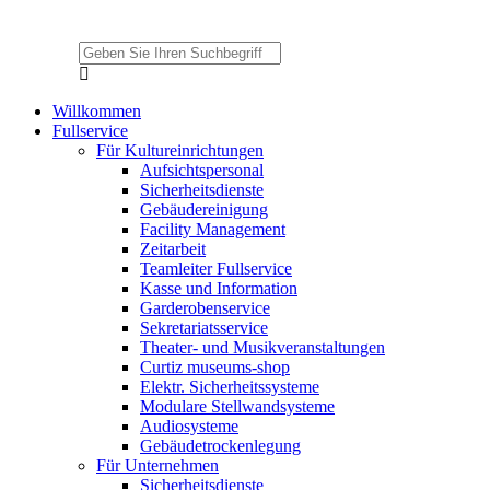
Willkommen
Fullservice
Für Kultureinrichtungen
Aufsichtspersonal
Sicherheitsdienste
Gebäudereinigung
Facility Management
Zeitarbeit
Teamleiter Fullservice
Kasse und Information
Garderobenservice
Sekretariatsservice
Theater- und Musikveranstaltungen
Curtiz museums-shop
Elektr. Sicherheitssysteme
Modulare Stellwandsysteme
Audiosysteme
Gebäudetrockenlegung
Für Unternehmen
Sicherheitsdienste