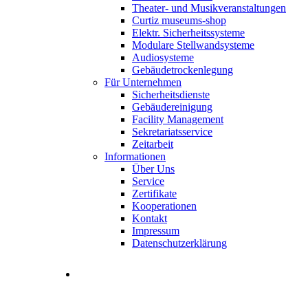
Theater- und Musikveranstaltungen
Curtiz museums-shop
Elektr. Sicherheitssysteme
Modulare Stellwandsysteme
Audiosysteme
Gebäudetrockenlegung
Für Unternehmen
Sicherheitsdienste
Gebäudereinigung
Facility Management
Sekretariatsservice
Zeitarbeit
Informationen
Über Uns
Service
Zertifikate
Kooperationen
Kontakt
Impressum
Datenschutzerklärung
Stellenangebote