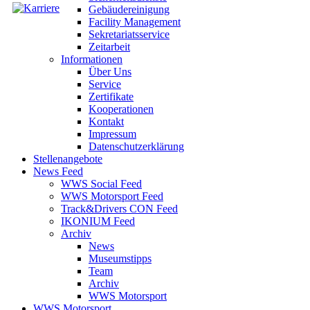
Gebäudereinigung
Facility Management
Sekretariatsservice
Zeitarbeit
Informationen
Über Uns
Service
Zertifikate
Kooperationen
Kontakt
Impressum
Datenschutzerklärung
Stellenangebote
News Feed
WWS Social Feed
WWS Motorsport Feed
Track&Drivers CON Feed
IKONIUM Feed
Archiv
News
Museumstipps
Team
Archiv
WWS Motorsport
WWS Motorsport