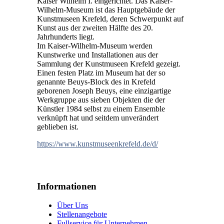
Kaiser Wilhelm I. eingerichtet. Das Kaiser-
Wilhelm-Museum ist das Hauptgebäude der
Kunstmuseen Krefeld, deren Schwerpunkt auf
Kunst aus der zweiten Hälfte des 20.
Jahrhunderts liegt.
Im Kaiser-Wilhelm-Museum werden
Kunstwerke und Installationen aus der
Sammlung der Kunstmuseen Krefeld gezeigt.
Einen festen Platz im Museum hat der so
genannte Beuys-Block des in Krefeld
geborenen Joseph Beuys, eine einzigartige
Werkgruppe aus sieben Objekten die der
Künstler 1984 selbst zu einem Ensemble
verknüpft hat und seitdem unverändert
geblieben ist.
https://www.kunstmuseenkrefeld.de/d/
Informationen
Über Uns
Stellenangebote
Fullservice für Unternehmen