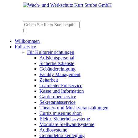
Willkommen
Fullservice
Für Kultureinrichtungen
Aufsichtspersonal
Sicherheitsdienste
Gebäudereinigung
Facility Management
Zeitarbeit
Teamleiter Fullservice
Kasse und Information
Garderobenservice
Sekretariatsservice
Theater- und Musikveranstaltungen
Curtiz museums-shop
Elektr. Sicherheitssysteme
Modulare Stellwandsysteme
Audiosysteme
Gebäudetrockenlegung