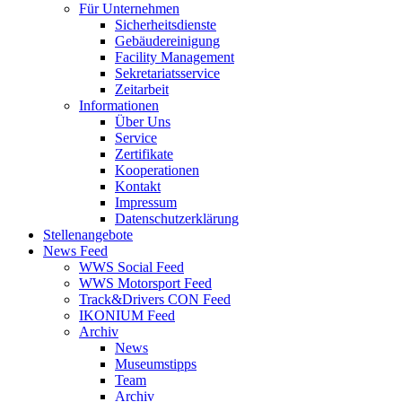
Für Unternehmen
Sicherheitsdienste
Gebäudereinigung
Facility Management
Sekretariatsservice
Zeitarbeit
Informationen
Über Uns
Service
Zertifikate
Kooperationen
Kontakt
Impressum
Datenschutzerklärung
Stellenangebote
News Feed
WWS Social Feed
WWS Motorsport Feed
Track&Drivers CON Feed
IKONIUM Feed
Archiv
News
Museumstipps
Team
Archiv