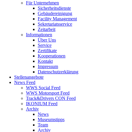
Für Unternehmen
Sicherheitsdienste
Gebäudereinigung
Facility Management
Sekretariatsservice
Zeitarbeit
Informationen
Über Uns
Service
Zertifikate
Kooperationen
Kontakt
Impressum
Datenschutzerklärung
Stellenangebote
News Feed
WWS Social Feed
WWS Motorsport Feed
Track&Drivers CON Feed
IKONIUM Feed
Archiv
News
Museumstipps
Team
Archiv