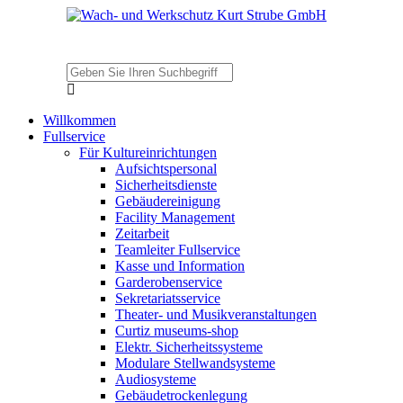
Willkommen
Fullservice
Für Kultureinrichtungen
Aufsichtspersonal
Sicherheitsdienste
Gebäudereinigung
Facility Management
Zeitarbeit
Teamleiter Fullservice
Kasse und Information
Garderobenservice
Sekretariatsservice
Theater- und Musikveranstaltungen
Curtiz museums-shop
Elektr. Sicherheitssysteme
Modulare Stellwandsysteme
Audiosysteme
Gebäudetrockenlegung