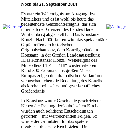
Noch bis 21. September 2014
Es war ein Weltereignis am Ausgang des
Mittelalters und es ist wohl bis heute das
bedeutendste Geschichtsereignis, das sich
innerhalb der Grenzen des Landes Baden-
Württemberg abgespielt hat: Das Konstanzer
Konzil. Nach 600 Jahren wird das spektakuläre
Gipfeltreffen am historischen
Originalschauplatz, dem Konzilgebäude in
Konstanz, in der Großen Landesausstellung
„Das Konstanzer Konzil. Weltereignis des
Mittelalters 1414 – 1418″ wieder erlebbar:
Rund 300 Exponate aus großen Museen
Europas zeigen den dramatischen Verlauf und
veranschaulichen die Bedeutung des Konzils
als kirchenpolitisches und gesellschaftliches
Großereignis.
In Konstanz wurde Geschichte geschrieben:
Neben der Rettung der katholischen Kirche
wurden auch politische Entscheidungen
getroffen – mit weitreichenden Folgen. So
wurde der Grundstein für das spätere
preußisch-deutsche Reich gelegt. Die