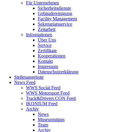
Für Unternehmen
Sicherheitsdienste
Gebäudereinigung
Facility Management
Sekretariatsservice
Zeitarbeit
Informationen
Über Uns
Service
Zertifikate
Kooperationen
Kontakt
Impressum
Datenschutzerklärung
Stellenangebote
News Feed
WWS Social Feed
WWS Motorsport Feed
Track&Drivers CON Feed
IKONIUM Feed
Archiv
News
Museumstipps
Team
Archiv