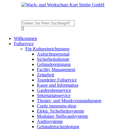
Willkommen
Fullservice
Für Kultureinrichtungen
Aufsichtspersonal
Sicherheitsdienste
Gebäudereinigung
Facility Management
Zeitarbeit
Teamleiter Fullservice
Kasse und Information
Garderobenservice
Sekretariatsservice
Theater- und Musikveranstaltungen
Curtiz museums-shop
Elektr. Sicherheitssysteme
Modulare Stellwandsysteme
Audiosysteme
Gebäudetrockenlegung