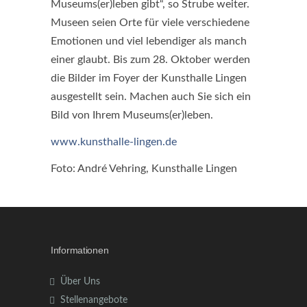
Museums(er)leben gibt“, so Strube weiter.
Museen seien Orte für viele verschiedene
Emotionen und viel lebendiger als manch
einer glaubt. Bis zum 28. Oktober werden
die Bilder im Foyer der Kunsthalle Lingen
ausgestellt sein. Machen auch Sie sich ein
Bild von Ihrem Museums(er)leben.
www.kunsthalle-lingen.de
Foto: André Vehring, Kunsthalle Lingen
Informationen
Über Uns
Stellenangebote