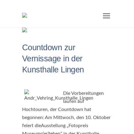
Countdown zur
Vernissage in der
Kunsthalle Lingen
Die Vorbereitungen
laufen auf
Hochtouren, der Countdown hat
begonnen: Am Mittwoch, den 10. Oktober
feiert dieAusstellung „Fotopreis
Museums(er)leben“ in der Kunsthalle