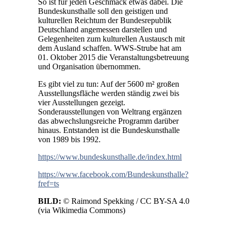
So ist für jeden Geschmack etwas dabei. Die
Bundeskunsthalle soll den geistigen und
kulturellen Reichtum der Bundesrepublik
Deutschland angemessen darstellen und
Gelegenheiten zum kulturellen Austausch mit
dem Ausland schaffen. WWS-Strube hat am
01. Oktober 2015 die Veranstaltungsbetreuung
und Organisation übernommen.
Es gibt viel zu tun: Auf der 5600 m² großen
Ausstellungsfläche werden ständig zwei bis
vier Ausstellungen gezeigt.
Sonderausstellungen von Weltrang ergänzen
das abwechslungsreiche Programm darüber
hinaus. Entstanden ist die Bundeskunsthalle
von 1989 bis 1992.
https://www.bundeskunsthalle.de/index.html
https://www.facebook.com/Bundeskunsthalle?
fref=ts
BILD:
© Raimond Spekking / CC BY-SA 4.0
(via Wikimedia Commons)