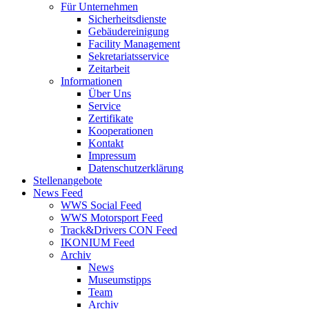
Für Unternehmen
Sicherheitsdienste
Gebäudereinigung
Facility Management
Sekretariatsservice
Zeitarbeit
Informationen
Über Uns
Service
Zertifikate
Kooperationen
Kontakt
Impressum
Datenschutzerklärung
Stellenangebote
News Feed
WWS Social Feed
WWS Motorsport Feed
Track&Drivers CON Feed
IKONIUM Feed
Archiv
News
Museumstipps
Team
Archiv