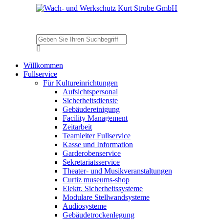
Willkommen
Fullservice
Für Kultureinrichtungen
Aufsichtspersonal
Sicherheitsdienste
Gebäudereinigung
Facility Management
Zeitarbeit
Teamleiter Fullservice
Kasse und Information
Garderobenservice
Sekretariatsservice
Theater- und Musikveranstaltungen
Curtiz museums-shop
Elektr. Sicherheitssysteme
Modulare Stellwandsysteme
Audiosysteme
Gebäudetrockenlegung