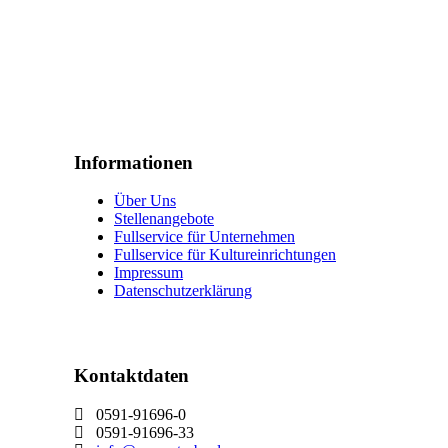
Informationen
Über Uns
Stellenangebote
Fullservice für Unternehmen
Fullservice für Kultureinrichtungen
Impressum
Datenschutzerklärung
Kontaktdaten
0591-91696-0
0591-91696-33