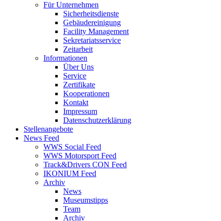
Für Unternehmen
Sicherheitsdienste
Gebäudereinigung
Facility Management
Sekretariatsservice
Zeitarbeit
Informationen
Über Uns
Service
Zertifikate
Kooperationen
Kontakt
Impressum
Datenschutzerklärung
Stellenangebote
News Feed
WWS Social Feed
WWS Motorsport Feed
Track&Drivers CON Feed
IKONIUM Feed
Archiv
News
Museumstipps
Team
Archiv