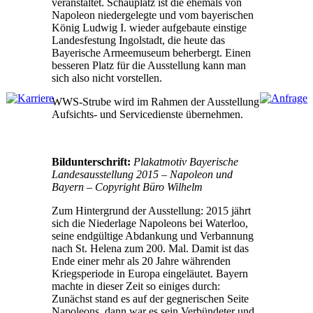
veranstaltet. Schauplatz ist die ehemals von
Napoleon niedergelegte und vom bayerischen
König Ludwig I. wieder aufgebaute einstige
Landesfestung Ingolstadt, die heute das
Bayerische Armeemuseum beherbergt. Einen
besseren Platz für die Ausstellung kann man
sich also nicht vorstellen.
WWS-Strube wird im Rahmen der Ausstellung
Aufsichts- und Servicedienste übernehmen.
Bildunterschrift:
Plakatmotiv Bayerische
Landesausstellung 2015 – Napoleon und
Bayern – Copyright Büro Wilhelm
Zum Hintergrund der Ausstellung: 2015 jährt
sich die Niederlage Napoleons bei Waterloo,
seine endgültige Abdankung und Verbannung
nach St. Helena zum 200. Mal. Damit ist das
Ende einer mehr als 20 Jahre währenden
Kriegsperiode in Europa eingeläutet. Bayern
machte in dieser Zeit so einiges durch:
Zunächst stand es auf der gegnerischen Seite
Napoleons, dann war es sein Verbündeter und