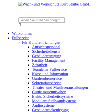
Willkommen
Fullservice
Für Kultureinrichtungen
Aufsichtspersonal
Sicherheitsdienste
Gebäudereinigung
Facility Management
Zeitarbeit
Teamleiter Fullservice
Kasse und Information
Garderobenservice
Sekretariatsservice
Theater- und Musikveranstaltungen
Curtiz museums-shop
Elektr. Sicherheitssysteme
Modulare Stellwandsysteme
Audiosysteme
Gebäudetrockenlegung