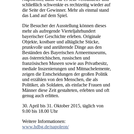
schließlich schwenkte es rechtzeitig wieder auf
die Seite der Gewinner. Mehr als einmal stand
das Land auf dem Spiel.
Die Besucher der Ausstellung können dieses
mehr als aufregende Vierteljahrhundert
bayerischer Geschichte erleben. Originale
Objekte, kostbare und alltägliche Stücke,
prunkvolle und anrührende Dinge aus den
Beständen des Bayerischen Armeemuseums,
aus österreichischen, russischen und
französischen Museen sowie aus Privatbesitz,
mediale Inszenierungen und Mitmachelemente,
zeigen die Entscheidungen der großen Politik
und erzählen von den Menschen, die als
Politiker, als Soldaten, als einfache Frauen und
Männer diese Zeit gestalteten, erlebten und oft
genug auch erlitten.
30. April bis 31. Oktober 2015, täglich von
9.00 bis 18.00 Uhr
Weitere Informationen:
www.hdbg.de/napoleon/