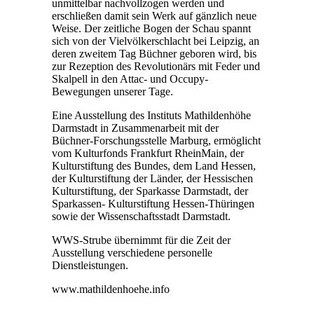
unmittelbar nachvollzogen werden und
erschließen damit sein Werk auf gänzlich neue
Weise. Der zeitliche Bogen der Schau spannt
sich von der Vielvölkerschlacht bei Leipzig, an
deren zweitem Tag Büchner geboren wird, bis
zur Rezeption des Revolutionärs mit Feder und
Skalpell in den Attac- und Occupy-
Bewegungen unserer Tage.
Eine Ausstellung des Instituts Mathildenhöhe
Darmstadt in Zusammenarbeit mit der
Büchner-Forschungsstelle Marburg, ermöglicht
vom Kulturfonds Frankfurt RheinMain, der
Kulturstiftung des Bundes, dem Land Hessen,
der Kulturstiftung der Länder, der Hessischen
Kulturstiftung, der Sparkasse Darmstadt, der
Sparkassen- Kulturstiftung Hessen-Thüringen
sowie der Wissenschaftsstadt Darmstadt.
WWS-Strube übernimmt für die Zeit der
Ausstellung verschiedene personelle
Dienstleistungen.
www.mathildenhoehe.info