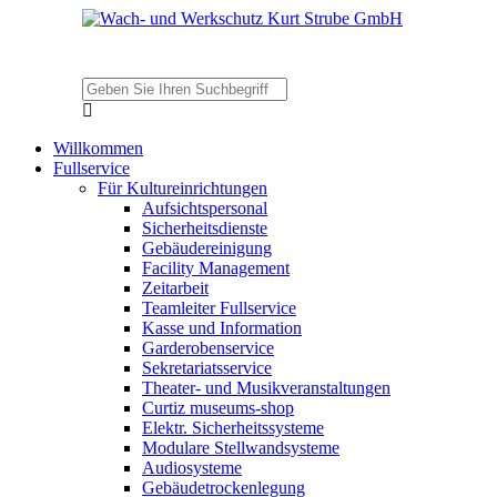
Willkommen
Fullservice
Für Kultureinrichtungen
Aufsichtspersonal
Sicherheitsdienste
Gebäudereinigung
Facility Management
Zeitarbeit
Teamleiter Fullservice
Kasse und Information
Garderobenservice
Sekretariatsservice
Theater- und Musikveranstaltungen
Curtiz museums-shop
Elektr. Sicherheitssysteme
Modulare Stellwandsysteme
Audiosysteme
Gebäudetrockenlegung