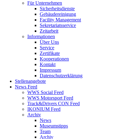
Für Unternehmen
Sicherheitsdienste
Gebäudereinigung
Facility Management
Sekretariatsservice
Zeitarbeit
Informationen
Über Uns
Service
Zertifikate
Kooperationen
Kontakt
Impressum
Datenschutzerklärung
Stellenangebote
News Feed
WWS Social Feed
WWS Motorsport Feed
Track&Drivers CON Feed
IKONIUM Feed
Archiv
News
Museumstipps
Team
Archiv