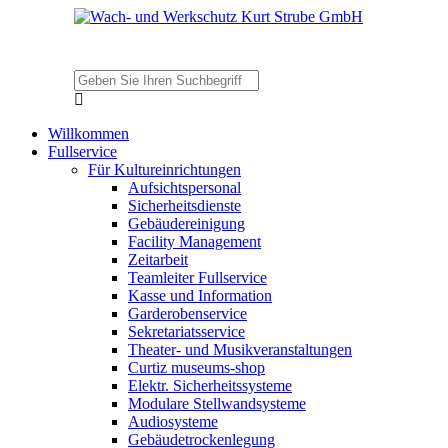
Willkommen
Fullservice
Für Kultureinrichtungen
Aufsichtspersonal
Sicherheitsdienste
Gebäudereinigung
Facility Management
Zeitarbeit
Teamleiter Fullservice
Kasse und Information
Garderobenservice
Sekretariatsservice
Theater- und Musikveranstaltungen
Curtiz museums-shop
Elektr. Sicherheitssysteme
Modulare Stellwandsysteme
Audiosysteme
Gebäudetrockenlegung