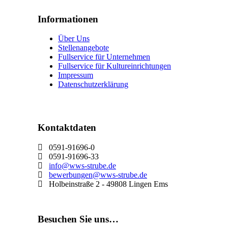
Informationen
Über Uns
Stellenangebote
Fullservice für Unternehmen
Fullservice für Kultureinrichtungen
Impressum
Datenschutzerklärung
Kontaktdaten
0591-91696-0
0591-91696-33
info@wws-strube.de
bewerbungen@wws-strube.de
Holbeinstraße 2 - 49808 Lingen Ems
Besuchen Sie uns…