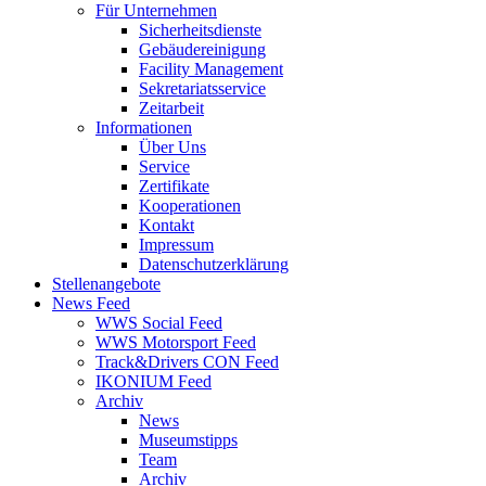
Für Unternehmen
Sicherheitsdienste
Gebäudereinigung
Facility Management
Sekretariatsservice
Zeitarbeit
Informationen
Über Uns
Service
Zertifikate
Kooperationen
Kontakt
Impressum
Datenschutzerklärung
Stellenangebote
News Feed
WWS Social Feed
WWS Motorsport Feed
Track&Drivers CON Feed
IKONIUM Feed
Archiv
News
Museumstipps
Team
Archiv