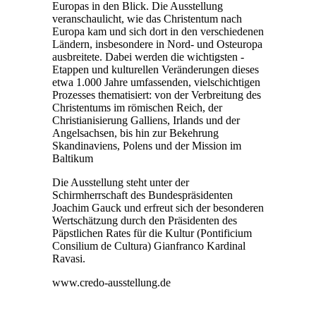
Europas in den Blick. Die Ausstellung
veranschaulicht, wie das Christentum nach
Europa kam und sich dort in den verschiedenen
Ländern, insbesondere in Nord- und Osteuropa
ausbreitete. Dabei werden die wichtigsten ­
Etappen und kulturellen Veränderungen dieses
etwa 1.000 Jahre umfassenden, vielschichtigen
Prozesses thematisiert: von der Verbreitung des
Christentums im römischen Reich, der
Christianisierung Galliens, Irlands und der
Angelsachsen, bis hin zur Bekehrung
Skandinaviens, Polens und der Mission im
Baltikum
Die Ausstellung steht unter der
Schirmherrschaft des Bundespräsidenten
Joachim Gauck und erfreut sich der besonderen
Wertschätzung durch den Präsidenten des
Päpstlichen Rates für die Kultur (Pontificium
Consilium de Cultura) Gianfranco Kardinal
Ravasi.
www.credo-ausstellung.de