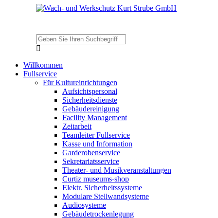
Willkommen
Fullservice
Für Kultureinrichtungen
Aufsichtspersonal
Sicherheitsdienste
Gebäudereinigung
Facility Management
Zeitarbeit
Teamleiter Fullservice
Kasse und Information
Garderobenservice
Sekretariatsservice
Theater- und Musikveranstaltungen
Curtiz museums-shop
Elektr. Sicherheitssysteme
Modulare Stellwandsysteme
Audiosysteme
Gebäudetrockenlegung