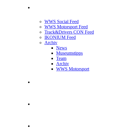
News Feed
WWS Social Feed
WWS Motorsport Feed
Track&Drivers CON Feed
IKONIUM Feed
Archiv
News
Museumstipps
Team
Archiv
WWS Motorsport
WWS Motorsport
Kontakt