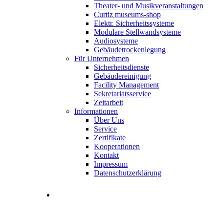
Theater- und Musikveranstaltungen
Curtiz museums-shop
Elektr. Sicherheitssysteme
Modulare Stellwandsysteme
Audiosysteme
Gebäudetrockenlegung
Für Unternehmen
Sicherheitsdienste
Gebäudereinigung
Facility Management
Sekretariatsservice
Zeitarbeit
Informationen
Über Uns
Service
Zertifikate
Kooperationen
Kontakt
Impressum
Datenschutzerklärung
Stellenangebote