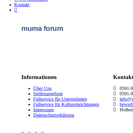
Kontakt
muma forum
Informationen
Kontak
Über Uns
0591-9
Stellenangebote
0591-9
Fullservice für Unternehmen
info@w
Fullservice für Kultureinrichtungen
bewer
Impressum
Holbein
Datenschutzerklärung