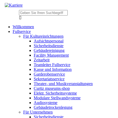
Willkommen
Fullservice
Für Kultureinrichtungen
Aufsichtspersonal
Sicherheitsdienste
Gebäudereinigung
Facility Management
Zeitarbeit
Teamleiter Fullservice
Kasse und Information
Garderobenservice
Sekretariatsservice
Theater- und Musikveranstaltungen
Curtiz museums-shop
Elektr. Sicherheitssysteme
Modulare Stellwandsysteme
Audiosysteme
Gebäudetrockenlegung
Für Unternehmen
Sicherheitsdienste