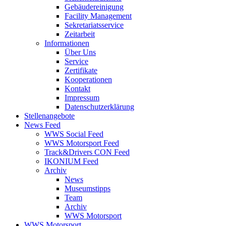
Gebäudereinigung
Facility Management
Sekretariatsservice
Zeitarbeit
Informationen
Über Uns
Service
Zertifikate
Kooperationen
Kontakt
Impressum
Datenschutzerklärung
Stellenangebote
News Feed
WWS Social Feed
WWS Motorsport Feed
Track&Drivers CON Feed
IKONIUM Feed
Archiv
News
Museumstipps
Team
Archiv
WWS Motorsport
WWS Motorsport