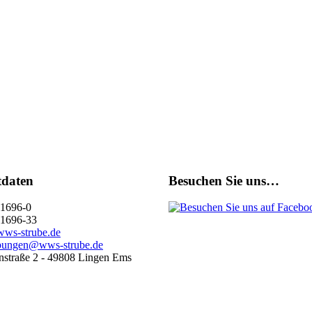
tdaten
Besuchen Sie uns…
1696-0
1696-33
ws-strube.de
bungen@wws-strube.de
straße 2 - 49808 Lingen Ems