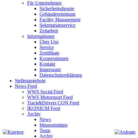
Für Unternehmen
Sicherheitsdienste
Gebäudereinigung
Facility Management
Sekretariatsservice
Zeitarbeit
Informationen
Über Uns
Service
Zertifikate
Kooperationen
Kontakt
Impressum
Datenschutzerklärung
Stellenangebote
News Feed
WWS Social Feed
WWS Motorsport Feed
Track&Drivers CON Feed
IKONIUM Feed
Archiv
News
Museumstipps
Team
Archiv