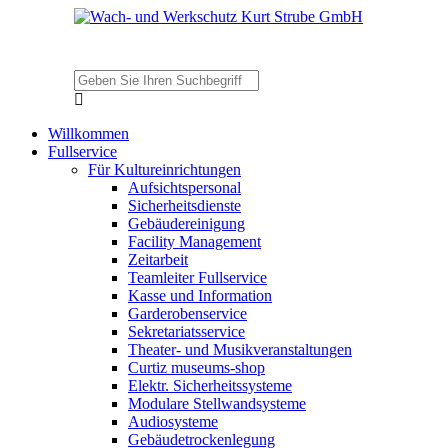
Willkommen
Fullservice
Für Kultureinrichtungen
Aufsichtspersonal
Sicherheitsdienste
Gebäudereinigung
Facility Management
Zeitarbeit
Teamleiter Fullservice
Kasse und Information
Garderobenservice
Sekretariatsservice
Theater- und Musikveranstaltungen
Curtiz museums-shop
Elektr. Sicherheitssysteme
Modulare Stellwandsysteme
Audiosysteme
Gebäudetrockenlegung