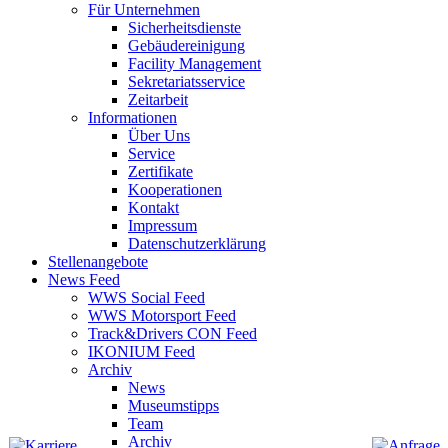
Für Unternehmen
Sicherheitsdienste
Gebäudereinigung
Facility Management
Sekretariatsservice
Zeitarbeit
Informationen
Über Uns
Service
Zertifikate
Kooperationen
Kontakt
Impressum
Datenschutzerklärung
Stellenangebote
News Feed
WWS Social Feed
WWS Motorsport Feed
Track&Drivers CON Feed
IKONIUM Feed
Archiv
News
Museumstipps
Team
Archiv