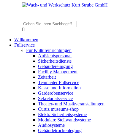
Willkommen
Fullservice
Für Kultureinrichtungen
Aufsichtspersonal
Sicherheitsdienste
Gebäudereinigung
Facility Management
Zeitarbeit
Teamleiter Fullservice
Kasse und Information
Garderobenservice
Sekretariatsservice
Theater- und Musikveranstaltungen
Curtiz museums-shop
Elektr. Sicherheitssysteme
Modulare Stellwandsysteme
Audiosysteme
Gebäudetrockenlegung