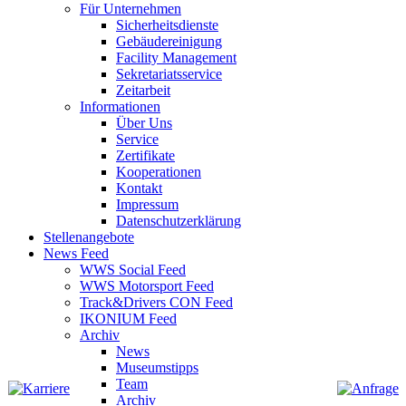
Für Unternehmen
Sicherheitsdienste
Gebäudereinigung
Facility Management
Sekretariatsservice
Zeitarbeit
Informationen
Über Uns
Service
Zertifikate
Kooperationen
Kontakt
Impressum
Datenschutzerklärung
Stellenangebote
News Feed
WWS Social Feed
WWS Motorsport Feed
Track&Drivers CON Feed
IKONIUM Feed
Archiv
News
Museumstipps
Team
Archiv