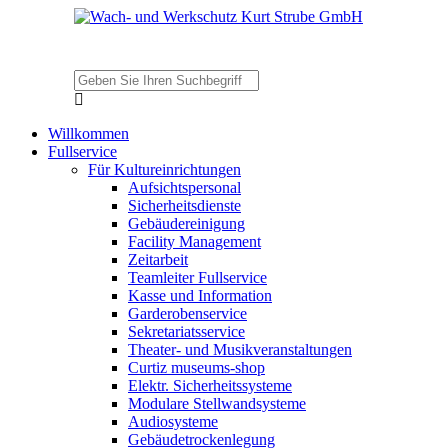
Willkommen
Fullservice
Für Kultureinrichtungen
Aufsichtspersonal
Sicherheitsdienste
Gebäudereinigung
Facility Management
Zeitarbeit
Teamleiter Fullservice
Kasse und Information
Garderobenservice
Sekretariatsservice
Theater- und Musikveranstaltungen
Curtiz museums-shop
Elektr. Sicherheitssysteme
Modulare Stellwandsysteme
Audiosysteme
Gebäudetrockenlegung