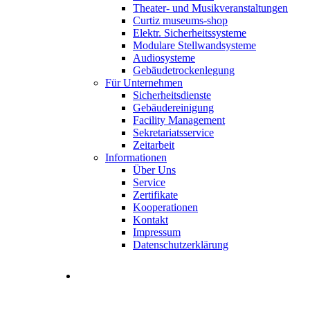
Theater- und Musikveranstaltungen
Curtiz museums-shop
Elektr. Sicherheitssysteme
Modulare Stellwandsysteme
Audiosysteme
Gebäudetrockenlegung
Für Unternehmen
Sicherheitsdienste
Gebäudereinigung
Facility Management
Sekretariatsservice
Zeitarbeit
Informationen
Über Uns
Service
Zertifikate
Kooperationen
Kontakt
Impressum
Datenschutzerklärung
Stellenangebote