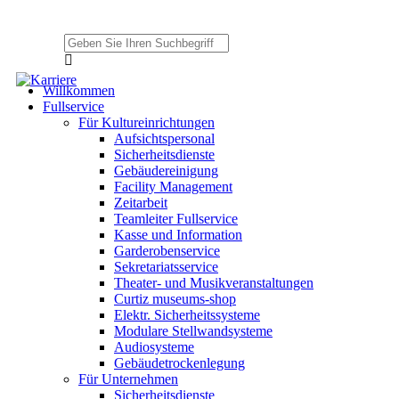
Willkommen
Fullservice
Für Kultureinrichtungen
Aufsichtspersonal
Sicherheitsdienste
Gebäudereinigung
Facility Management
Zeitarbeit
Teamleiter Fullservice
Kasse und Information
Garderobenservice
Sekretariatsservice
Theater- und Musikveranstaltungen
Curtiz museums-shop
Elektr. Sicherheitssysteme
Modulare Stellwandsysteme
Audiosysteme
Gebäudetrockenlegung
Für Unternehmen
Sicherheitsdienste