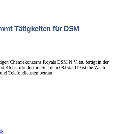
mmt Tätigkeiten für DSM
tigen Chemiekonzerns Royals DSM N.V. ist, fertigt in der
nd Klebstoffindustrie. Seit dem 08.04.2019 ist die Wach-
und Telefondiensten betraut.