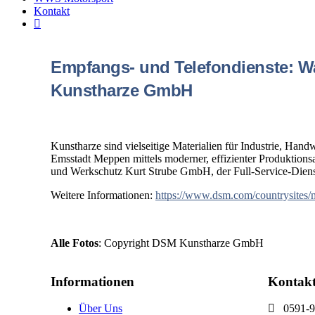
Kontakt
Empfangs- und Telefondienste: W
Kunstharze GmbH
Kunstharze sind vielseitige Materialien für Industrie, Ha
Emsstadt Meppen mittels moderner, effizienter Produktionsa
und Werkschutz Kurt Strube GmbH, der Full-Service-Dienstl
Weitere Informationen:
https://www.dsm.com/countrysite
Alle Fotos
: Copyright DSM Kunstharze GmbH
Informationen
Kontak
Über Uns
0591-9