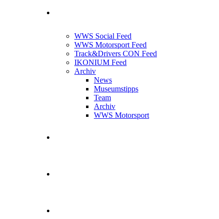
News Feed
WWS Social Feed
WWS Motorsport Feed
Track&Drivers CON Feed
IKONIUM Feed
Archiv
News
Museumstipps
Team
Archiv
WWS Motorsport
WWS Motorsport
Kontakt