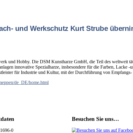
ach- und Werkschutz Kurt Strube überni
ndwerk und Hobby. Die DSM Kunstharze GmbH, die Teil des weltweit tä
nlagen innovative Spezialharze, insbesondere für die Farben, Lacke -u
eister für Industrie und Kultur, mit der Durchführung von Empfangs- 
s/meppen/de_DE/home.html
tdaten
Besuchen Sie uns…
1696-0