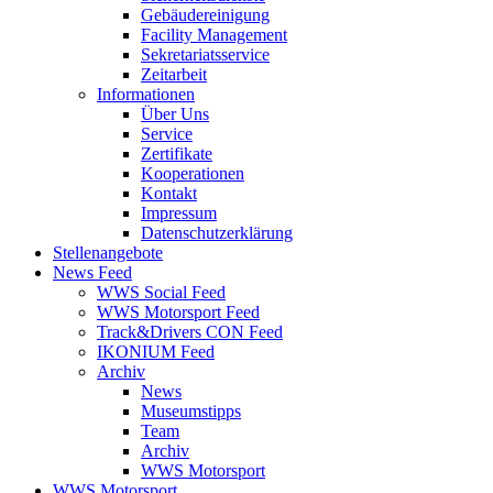
Gebäudereinigung
Facility Management
Sekretariatsservice
Zeitarbeit
Informationen
Über Uns
Service
Zertifikate
Kooperationen
Kontakt
Impressum
Datenschutzerklärung
Stellenangebote
News Feed
WWS Social Feed
WWS Motorsport Feed
Track&Drivers CON Feed
IKONIUM Feed
Archiv
News
Museumstipps
Team
Archiv
WWS Motorsport
WWS Motorsport